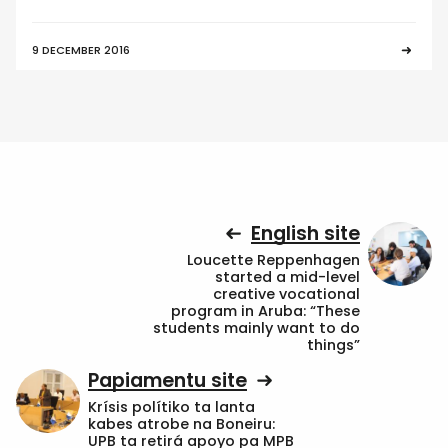
9 DECEMBER 2016
English site
Loucette Reppenhagen
started a mid-level
creative vocational
program in Aruba: “These
students mainly want to do
things”
Papiamentu site
Krísis polítiko ta lanta
kabes atrobe na Boneiru:
UPB ta retirá apoyo pa MPB