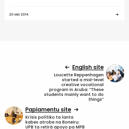
20 MEI 2014
English site
Loucette Reppenhagen
started a mid-level
creative vocational
program in Aruba: “These
students mainly want to do
things”
Papiamentu site
Krísis polítiko ta lanta
kabes atrobe na Boneiru:
UPB ta retirá apoyo pa MPB