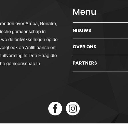
Menu
gronden over Aruba, Bonaire,
NIEUWS
ibische gemeenschap in
n we de ontwikkelingen op de
OVER ONS
volgt ook de Antilliaanse en
luitvorming in Den Haag die
PARTNERS
sche gemeenschap in