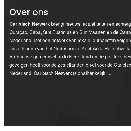
Over ons
Caribisch Netwerk
brengt nieuws, actualiteiten en achter
Curaçao, Saba, Sint Eustatius en Sint Maarten en de Car
Nederland. Met een netwerk van lokale journalisten volge
zes eilanden van het Nederlandse Koninkrijk. Het netwerk 
Arubaanse gemeenschap in Nederland en de politieke bes
gevolgen heeft voor de zes eilanden en/of voor de Caribi
Nederland. Caribisch Netwerk is onafhankelijk.
...