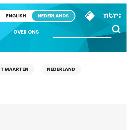
ENGLISH
NEDERLANDS
OVER ONS
ST MAARTEN
NEDERLAND