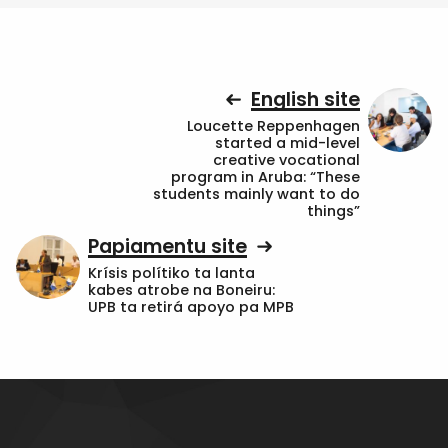
English site
Loucette Reppenhagen
started a mid-level
creative vocational
program in Aruba: “These
students mainly want to do
things”
Papiamentu site
Krísis polítiko ta lanta
kabes atrobe na Boneiru:
UPB ta retirá apoyo pa MPB