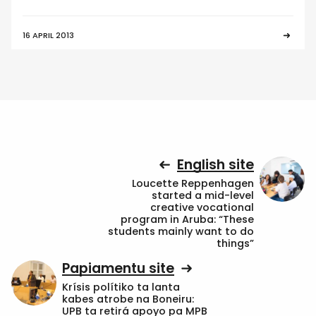
16 APRIL 2013
English site
Loucette Reppenhagen
started a mid-level
creative vocational
program in Aruba: “These
students mainly want to do
things”
Papiamentu site
Krísis polítiko ta lanta
kabes atrobe na Boneiru:
UPB ta retirá apoyo pa MPB