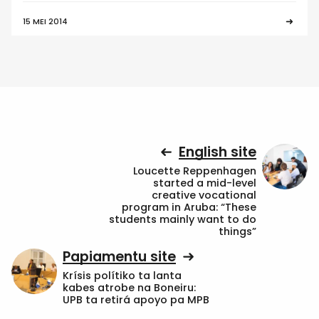
15 MEI 2014
English site
Loucette Reppenhagen
started a mid-level
creative vocational
program in Aruba: “These
students mainly want to do
things”
Papiamentu site
Krísis polítiko ta lanta
kabes atrobe na Boneiru:
UPB ta retirá apoyo pa MPB