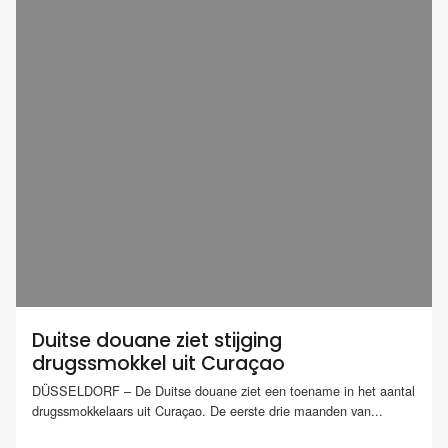
Duitse douane ziet stijging
drugssmokkel uit Curaçao
DÜSSELDORF – De Duitse douane ziet een toename in het aantal
drugssmokkelaars uit Curaçao. De eerste drie maanden van...