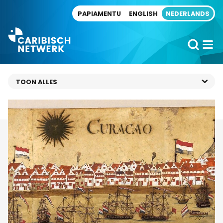
Direct naar artikel
PAPIAMENTU
ENGLISH
NEDERLANDS