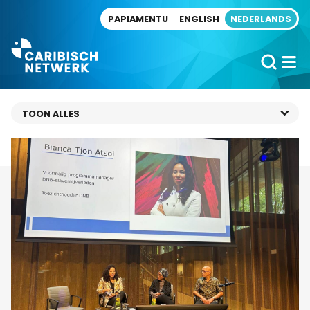
Direct naar artikel
PAPIAMENTU
ENGLISH
NEDERLANDS