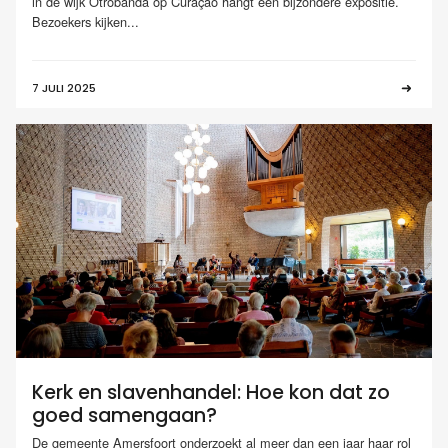
in de wijk Otrobanda op Curaçao hangt een bijzondere expositie.
Bezoekers kijken...
7 JULI 2025
Kerk en slavenhandel: Hoe kon dat zo
goed samengaan?
De gemeente Amersfoort onderzoekt al meer dan een jaar haar rol