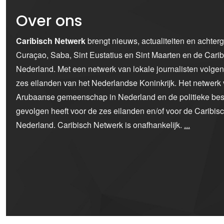
Over ons
Caribisch Netwerk
brengt nieuws, actualiteiten en achter
Curaçao, Saba, Sint Eustatius en Sint Maarten en de Car
Nederland. Met een netwerk van lokale journalisten volge
zes eilanden van het Nederlandse Koninkrijk. Het netwerk 
Arubaanse gemeenschap in Nederland en de politieke bes
gevolgen heeft voor de zes eilanden en/of voor de Caribi
Nederland. Caribisch Netwerk is onafhankelijk.
...