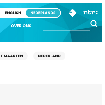
ENGLISH
NEDERLANDS
OVER ONS
ST MAARTEN
NEDERLAND