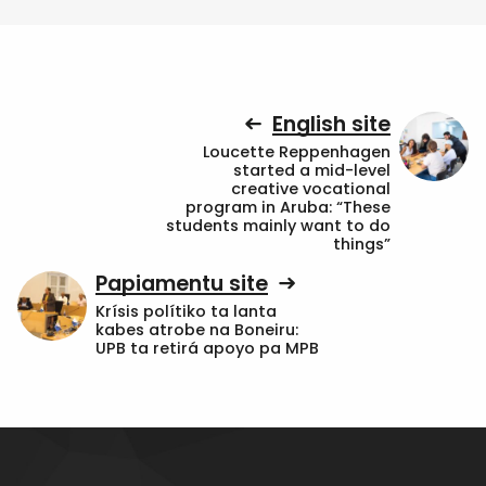
English site
Loucette Reppenhagen
started a mid-level
creative vocational
program in Aruba: “These
students mainly want to do
things”
Papiamentu site
Krísis polítiko ta lanta
kabes atrobe na Boneiru:
UPB ta retirá apoyo pa MPB