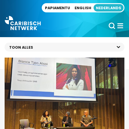
Direct naar artikel
PAPIAMENTU
ENGLISH
NEDERLANDS