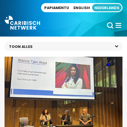
Direct naar artikel
PAPIAMENTU
ENGLISH
NEDERLANDS