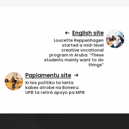
English site
Loucette Reppenhagen
started a mid-level
creative vocational
program in Aruba: “These
students mainly want to do
things”
Papiamentu site
Krísis polítiko ta lanta
kabes atrobe na Boneiru:
UPB ta retirá apoyo pa MPB