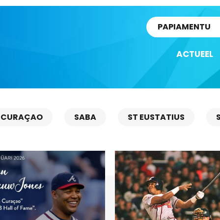
rtikel
PAPIAMENTU
ACTUEEL
CURAÇAO
SABA
ST EUSTATIUS