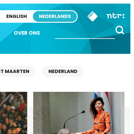
ENGLISH
NEDERLANDS
OVER ONS
ST MAARTEN
NEDERLAND