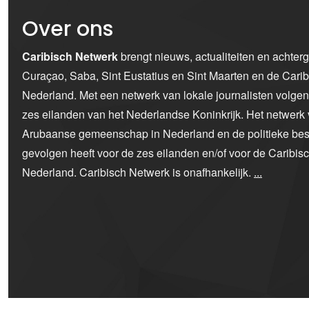
Over ons
Caribisch Netwerk
brengt nieuws, actualiteiten en achter
Curaçao, Saba, Sint Eustatius en Sint Maarten en de Car
Nederland. Met een netwerk van lokale journalisten volge
zes eilanden van het Nederlandse Koninkrijk. Het netwerk 
Arubaanse gemeenschap in Nederland en de politieke bes
gevolgen heeft voor de zes eilanden en/of voor de Caribi
Nederland. Caribisch Netwerk is onafhankelijk.
...