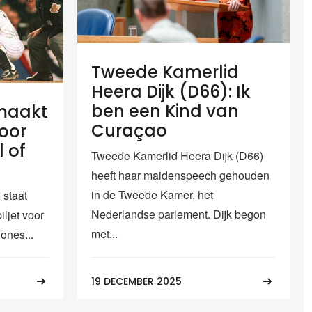
Tweede Kamerlid
Heera Dijk (D66): Ik
ben een Kind van
maakt
Curaçao
oor
l of
Tweede Kamerlid Heera Dijk (D66)
heeft haar maidenspeech gehouden
in de Tweede Kamer, het
 staat
Nederlandse parlement. Dijk begon
ljet voor
met...
ones...
19 DECEMBER 2025