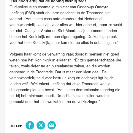
“Het hoort erbij dat de koning weinig zegt”
Oud-politicus en voormalig minister van Onderwijs Omayra
Leeflang (PAR) vindt de korte aandacht in de Troonrede niet
vreemd. “Het is een constante discussie dat Nederland
verantwoordelijk zou zijn voor alles wat hier gebeurt, maar zo werkt
het niet. Curaçao, Aruba en Sint-Maarten zijn autonome landen
binnen het Koninkrijk met een eigen regering. De koning spreekt
voor het hele Koninkrijk, maar kan niet op alles in detail ingaan.”
Volgens haar komt de verwarring vaak doordat mensen niet goed
weten hoe het Koninkrijk in elkaar zit. “Er zijn gemeenschappelijke
taken, zoals defensie en buitenlandse zaken, en die worden
genoemd in de Troonrede. Dat is maar een klein deel. De
verantwoordelijkheid voor bestuur, zorg en onderwijs ligt bij de
landen zelf.” Wel erkent Leeflang dat deze Troonrede weinig
diepgaande plannen bevat. “Het is een demissionaire regering die
het bij het minimum houdt. De echte keuzes zullen worden
gemaakt door het nieuwe kabinet na de verkiezingen.”
DELEN: