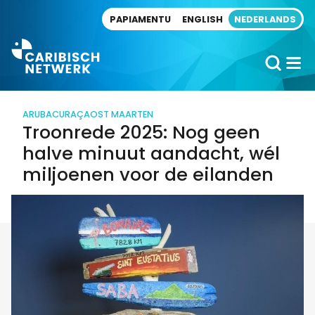
Direct naar artikel
PAPIAMENTU
ENGLISH
NEDERLANDS
ARUBA
CURAÇAO
ST MAARTEN
Troonrede 2025: Nog geen
halve minuut aandacht, wél
miljoenen voor de eilanden