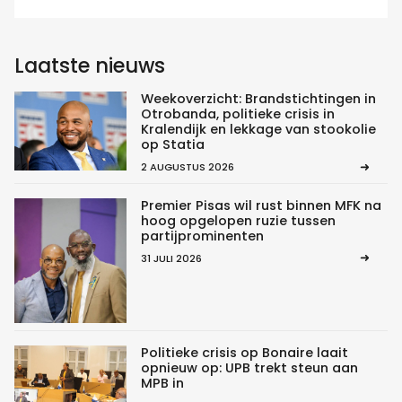
Laatste nieuws
Weekoverzicht: Brandstichtingen in
Otrobanda, politieke crisis in
Kralendijk en lekkage van stookolie
op Statia
2 AUGUSTUS 2026
Premier Pisas wil rust binnen MFK na
hoog opgelopen ruzie tussen
partijprominenten
31 JULI 2026
Politieke crisis op Bonaire laait
opnieuw op: UPB trekt steun aan
MPB in