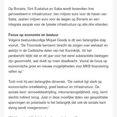
Op Bonaire, Sint Eustatius en Saba wordt bovendien fors
geïnvesteerd in infrastructuur: tien miljoen euro voor de haven van
Saba, zestien miljoen euro voor de wegen op Bonaire en een
integrale aanpak voor de fysieke infrastructuur op alle drie eilanden.
Focus op economie en bestuur
Volgens bestuurskundige Miquel Goede is dit een belangrijke stap
vooruit. “De Troonrede benoemt terecht de zorgen over welvaart en
welzijn in de Caribische delen van het Koninkrijk. Uit het
persbericht blijkt dat er dit jaar voor het eerst substantiële bedragen
zijn geoormerkt, wat duidt op meer daadkracht. Vooral de focus op
economische groei en nieuwe mogelijkheden voor MKB-financiering
vallen op.”
Toch mist hij een belangrijke dimensie. “De nadruk ligt sterk op
economische ontwikkeling, goed bestuur en infrastructuur. De
sociale kant: armoedebestrijding, inkomensongelijkheid, zorg, komt
slechts indirect terug. Juist in deze moeilijke tijden van geopolitieke
spanningen en polarisatie is het belangrijk dat ook de sociale kant
stevig wordt meegenomen.”