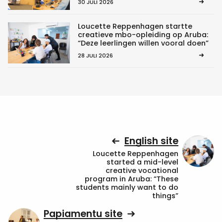
30 JULI 2026
Loucette Reppenhagen startte
creatieve mbo-opleiding op Aruba:
“Deze leerlingen willen vooral doen”
28 JULI 2026
English site
Loucette Reppenhagen
started a mid-level
creative vocational
program in Aruba: “These
students mainly want to do
things”
Papiamentu site