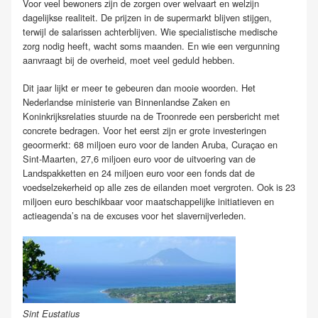
Voor veel bewoners zijn de zorgen over welvaart en welzijn
dagelijkse realiteit. De prijzen in de supermarkt blijven stijgen,
terwijl de salarissen achterblijven. Wie specialistische medische
zorg nodig heeft, wacht soms maanden. En wie een vergunning
aanvraagt bij de overheid, moet veel geduld hebben.
Dit jaar lijkt er meer te gebeuren dan mooie woorden. Het
Nederlandse ministerie van Binnenlandse Zaken en
Koninkrijksrelaties stuurde na de Troonrede een persbericht met
concrete bedragen. Voor het eerst zijn er grote investeringen
geoormerkt: 68 miljoen euro voor de landen Aruba, Curaçao en
Sint-Maarten, 27,6 miljoen euro voor de uitvoering van de
Landspakketten en 24 miljoen euro voor een fonds dat de
voedselzekerheid op alle zes de eilanden moet vergroten. Ook is 23
miljoen euro beschikbaar voor maatschappelijke initiatieven en
actieagenda’s na de excuses voor het slavernijverleden.
Sint Eustatius