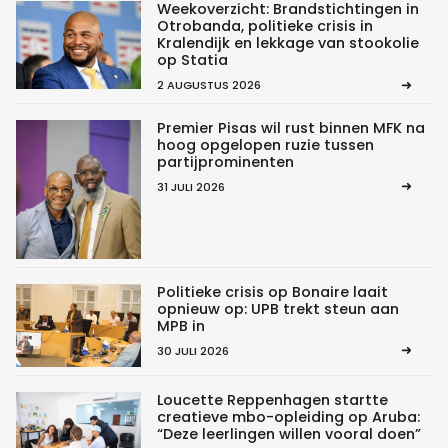
Weekoverzicht: Brandstichtingen in
Otrobanda, politieke crisis in
Kralendijk en lekkage van stookolie
op Statia
2 AUGUSTUS 2026
Premier Pisas wil rust binnen MFK na
hoog opgelopen ruzie tussen
partijprominenten
31 JULI 2026
Politieke crisis op Bonaire laait
opnieuw op: UPB trekt steun aan
MPB in
30 JULI 2026
Loucette Reppenhagen startte
creatieve mbo-opleiding op Aruba:
“Deze leerlingen willen vooral doen”