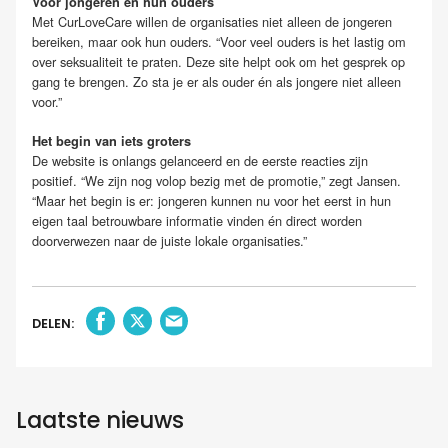
Voor jongeren én hun ouders
Met CurLoveCare willen de organisaties niet alleen de jongeren
bereiken, maar ook hun ouders. “Voor veel ouders is het lastig om
over seksualiteit te praten. Deze site helpt ook om het gesprek op
gang te brengen. Zo sta je er als ouder én als jongere niet alleen
voor.”
Het begin van iets groters
De website is onlangs gelanceerd en de eerste reacties zijn
positief. “We zijn nog volop bezig met de promotie,” zegt Jansen.
“Maar het begin is er: jongeren kunnen nu voor het eerst in hun
eigen taal betrouwbare informatie vinden én direct worden
doorverwezen naar de juiste lokale organisaties.”
DELEN:
Laatste nieuws