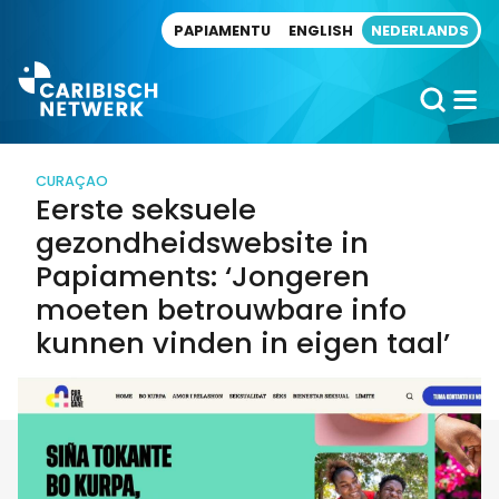
Direct naar artikel
PAPIAMENTU
ENGLISH
NEDERLANDS
CURAÇAO
Eerste seksuele
gezondheidswebsite in
Papiaments: ‘Jongeren
moeten betrouwbare info
kunnen vinden in eigen taal’