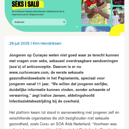
28 juli 2025 | Kim Hendriksen
Jongeren op Curaçao weten niet goed waar ze terecht kunnen
met vragen over seks, seksueel overdraagbare aandoeningen
(soa’s) of anticonceptie. Daarom is er nu
www.curlovecare.com, de eerste seksuele
gezondheidswebsite in het Papiaments, speciaal voor
jongeren vanaf 11 jaar. “We willen dat jongeren eerlijke,
duidelijke informatie kunnen vinden, zonder schaamte of
verwarring,” zegt Iralice Jansen, afdelingshoofd
Infectieziektebestrijding bij de overheid.
Het platform kwam tot stand in samenwerking met jongeren zelf én
verschillende organisaties die zich bezighouden met seksuele
gezondheid, zoals Cura+ en SOA Aids Nederland. “Voorheen was