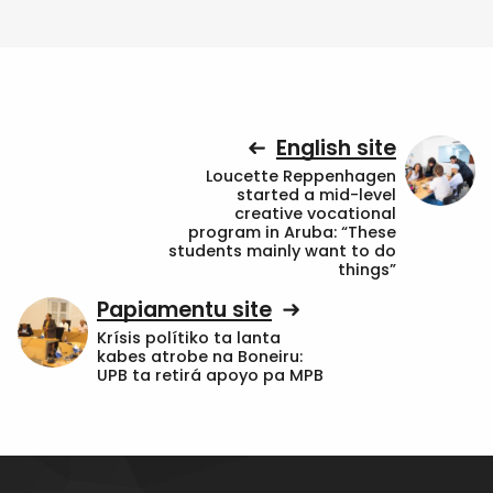
English site
Loucette Reppenhagen
started a mid-level
creative vocational
program in Aruba: “These
students mainly want to do
things”
Papiamentu site
Krísis polítiko ta lanta
kabes atrobe na Boneiru:
UPB ta retirá apoyo pa MPB