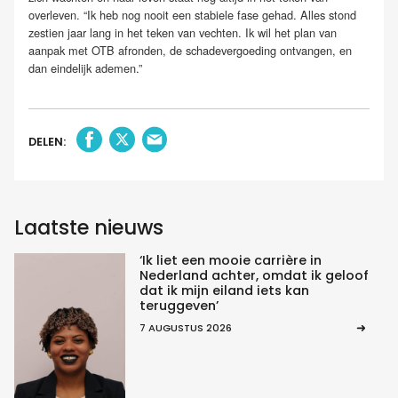
overleven. “Ik heb nog nooit een stabiele fase gehad. Alles stond
zestien jaar lang in het teken van vechten. Ik wil het plan van
aanpak met OTB afronden, de schadevergoeding ontvangen, en
dan eindelijk ademen.”
DELEN:
Laatste nieuws
‘Ik liet een mooie carrière in
Nederland achter, omdat ik geloof
dat ik mijn eiland iets kan
teruggeven’
7 AUGUSTUS 2026