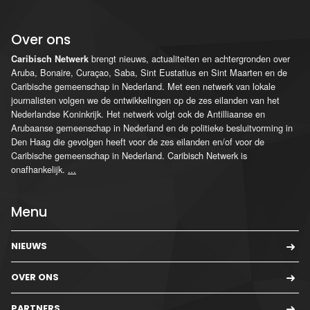
Over ons
brengt nieuws, actualiteiten en achtergronden over
Caribisch Netwerk
Aruba, Bonaire, Curaçao, Saba, Sint Eustatius en Sint Maarten en de
Caribische gemeenschap in Nederland. Met een netwerk van lokale
journalisten volgen we de ontwikkelingen op de zes eilanden van het
Nederlandse Koninkrijk. Het netwerk volgt ook de Antilliaanse en
Arubaanse gemeenschap in Nederland en de politieke besluitvorming in
Den Haag die gevolgen heeft voor de zes eilanden en/of voor de
Caribische gemeenschap in Nederland. Caribisch Netwerk is
onafhankelijk.
...
Menu
NIEUWS
OVER ONS
PARTNERS