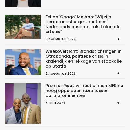
Felipe ‘Chago’ Melaan: “Wij zijn
derderangsburgers met een
Nederlands paspoort als koloniale
erfenis”
6 AUGUSTUS 2026
Weekoverzicht: Brandstichtingen in
Otrobanda, politieke crisis in
Kralendijk en lekkage van stookolie
op Statia
2 AUGUSTUS 2026
Premier Pisas wil rust binnen MFK na
hoog opgelopen ruzie tussen
partijprominenten
31 JULI 2026