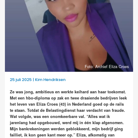
Foto: Archief Eliza Croes
25 juli 2025 | Kim Hendriksen
Ze was jong, ambitieus en werkte keihard aan haar toekomst.
Met een hbo-diploma op zak en twee draaiende bedrijven leek
het leven van Eliza Croes (43) in Nederland goed op de rails
te staan. Totdat de Belastingdienst haar verdacht van fraude.
Wat volgde, was een onomkeerbare val. “Alles wat ik
jarenlang had opgebouwd, werd mij in één klap afgenomen.
Mijn bankrekeningen werden geblokkeerd, mijn bedrijf ging
failliet, ik kon geen kant meer op.” Eliza, afkomstig van