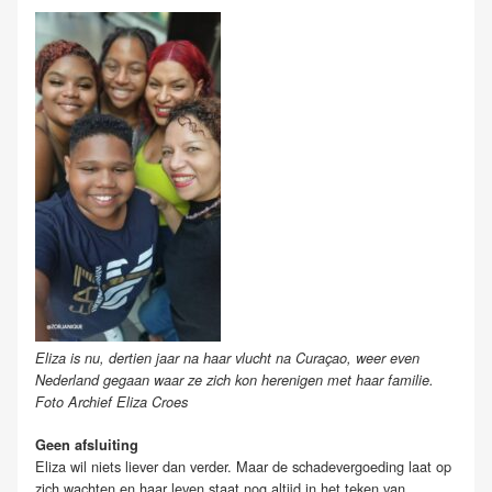
Eliza is nu, dertien jaar na haar vlucht na Curaçao, weer even
Nederland gegaan waar ze zich kon herenigen met haar familie.
Foto Archief Eliza Croes
Geen afsluiting
Eliza wil niets liever dan verder. Maar de schadevergoeding laat op
zich wachten en haar leven staat nog altijd in het teken van