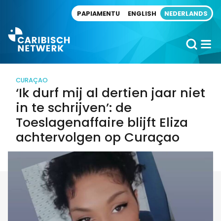
Direct naar artikel
PAPIAMENTU
ENGLISH
NEDERLANDS
CURAÇAO
‘Ik durf mij al dertien jaar niet
in te schrijven’: de
Toeslagenaffaire blijft Eliza
achtervolgen op Curaçao