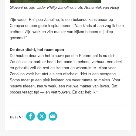
Giovani en zijn vader Philip Zanolino. Foto Annemiek van Rooij
Zijn vader, Philippe Zanolino, is een bekende kunstenaar op
Curaçao en een grote inspiratiebron. “Van kinds af aan zag ik hem
creëren. Zijn werk en zijn manier van kijken hebben mij diep
gevormd.”
De deur dicht, het raam open
De houten deur van het blauwe pand in Pietermaai is nu dicht.
Zanolino’s ex-partner heeft het pand in beheer, verhuurt een deel
en gebruikt zelf de rest als kantoor en woonruimte. Maar voor
Zanolino voelt het niet als een afscheid. “Het is een overgang.
Soms moet je een plek loslaten om weer ruimte te maken. Voor
nieuwe ideeën, nieuw werk, een nieuwe manier van leven. Dat
proces vraagt tijd — en vertrouwen. En dat heb ik.”
DELEN: