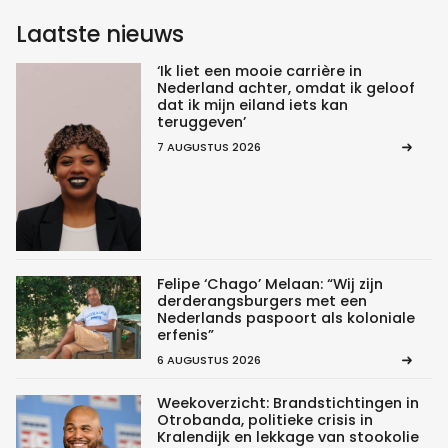
Laatste nieuws
‘Ik liet een mooie carrière in
Nederland achter, omdat ik geloof
dat ik mijn eiland iets kan
teruggeven’
7 AUGUSTUS 2026
Felipe ‘Chago’ Melaan: “Wij zijn
derderangsburgers met een
Nederlands paspoort als koloniale
erfenis”
6 AUGUSTUS 2026
Weekoverzicht: Brandstichtingen in
Otrobanda, politieke crisis in
Kralendijk en lekkage van stookolie