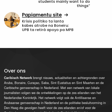
students mainly want to do
things”
Papiamentu site
Krísis polítiko ta lanta
kabes atrobe na Boneiru:
UPB ta retirá apoyo pa MPB
Over ons
brengt nieuws, actualiteiten en achtergronden over
Caribisch Netwerk
Aruba, Bonaire, Curaçao, Saba, Sint Eustatius en Sint Maarten en de
Caribische gemeenschap in Nederland. Met een netwerk van lokale
journalisten volgen we de ontwikkelingen op de zes eilanden van het
Nederlandse Koninkrijk. Het netwerk volgt ook de Antilliaanse en
Arubaanse gemeenschap in Nederland en de politieke besluitvorming in
Den Haag die gevolgen heeft voor de zes eilanden en/of voor de