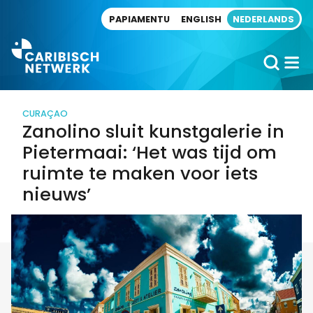
Direct naar artikel
PAPIAMENTU
ENGLISH
NEDERLANDS
CURAÇAO
Zanolino sluit kunstgalerie in
Pietermaai: ‘Het was tijd om
ruimte te maken voor iets
nieuws’