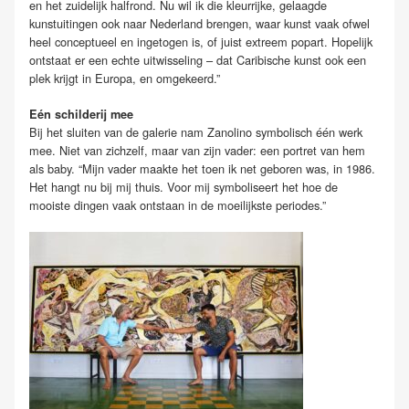
en het zuidelijk halfrond. Nu wil ik die kleurrijke, gelaagde
kunstuitingen ook naar Nederland brengen, waar kunst vaak ofwel
heel conceptueel en ingetogen is, of juist extreem popart. Hopelijk
ontstaat er een echte uitwisseling – dat Caribische kunst ook een
plek krijgt in Europa, en omgekeerd.”
Eén schilderij mee
Bij het sluiten van de galerie nam Zanolino symbolisch één werk
mee. Niet van zichzelf, maar van zijn vader: een portret van hem
als baby. “Mijn vader maakte het toen ik net geboren was, in 1986.
Het hangt nu bij mij thuis. Voor mij symboliseert het hoe de
mooiste dingen vaak ontstaan in de moeilijkste periodes.”