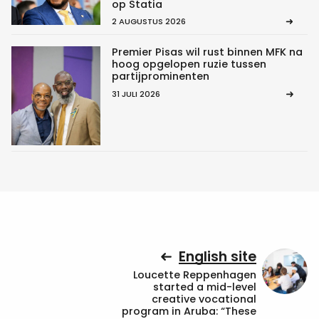
op Statia
2 AUGUSTUS 2026
Premier Pisas wil rust binnen MFK na
hoog opgelopen ruzie tussen
partijprominenten
31 JULI 2026
English site
Loucette Reppenhagen
started a mid-level
creative vocational
program in Aruba: “These