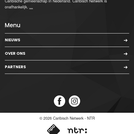
Caribische gemeenschap in Nederland. Caribisch Netwerk is
onafhankelijk.
...
Menu
NIEUWS
OVER ONS
PARTNERS
© 2026
Caribisch Netwerk - NTR