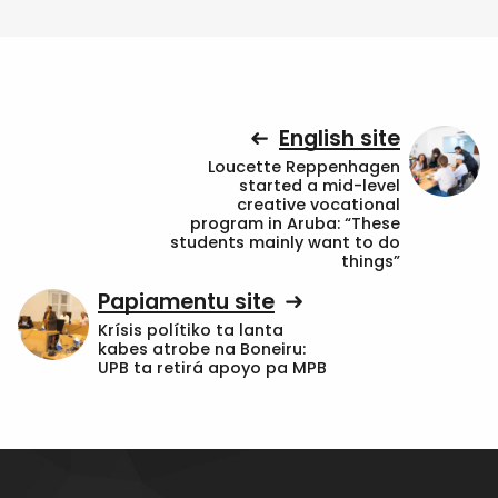
English site
Loucette Reppenhagen
started a mid-level
creative vocational
program in Aruba: “These
students mainly want to do
things”
Papiamentu site
Krísis polítiko ta lanta
kabes atrobe na Boneiru:
UPB ta retirá apoyo pa MPB