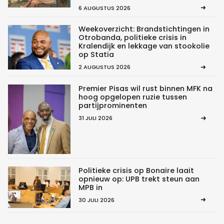
6 AUGUSTUS 2026
Weekoverzicht: Brandstichtingen in
Otrobanda, politieke crisis in
Kralendijk en lekkage van stookolie
op Statia
2 AUGUSTUS 2026
Premier Pisas wil rust binnen MFK na
hoog opgelopen ruzie tussen
partijprominenten
31 JULI 2026
Politieke crisis op Bonaire laait
opnieuw op: UPB trekt steun aan
MPB in
30 JULI 2026