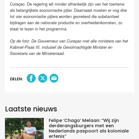
Curaçao. De regering wil minder afhankelijk zijn van het toerisme
als belangrijkste economische pijler. Daarnaast moeten er nog drie
tot vier economische pijlers worden gecreëerd die substantieel
bijdragen aan de nationale productie en overheidsinkomsten, zo
staat te lezen in het programma.
Op de foto: De Gouverneur van Curaçao met alle ministers van het
Kabinet-Pisas III, inclusief de Gevolmachtigde Minister en
Secretaris van de Ministerraad.
DELEN:
Laatste nieuws
Felipe ‘Chago’ Melaan: “Wij zijn
derderangsburgers met een
Nederlands paspoort als koloniale
erfenis”