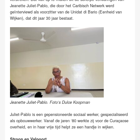
Jeanette Juliet-Pablo, die door het Caribisch Netwerk werd
geïnterviewd als voorzitter van de Unidat di Bario (Eenheid van
Wijken), dat dit jaar 30 jaar bestaat.
Jeanette Juliet-Pablo. Foto’s Dulce Koopman
Juliet-Pablo is een gepensioneerde sociaal werker, gespecialiseerd
als opbouwwerker. Vanaf de jaren ‘80 werkte zij voor de Curaçaose
overheid, en in haar vrije tijd helpt ze een handje in wijken.
Stroop en Valpoort