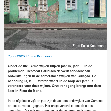
Foto: Dulce Koopman
7 juni 2025 | Dulce Koopman
Onder de titel ‘Arme wijken blijven jaar in, jaar uit in de
problemen!’ besteedt Caribisch Netwerk aandacht aan
ontwikkelingen in de achterstandswijken van Curaçao. De
bedoeling is, te illustreren wat er in de loop der jaren is
veranderd voor deze wijken. Onze rondgang brengt ons deze
keer in Fleur de Marie.
In de afgelopen vijftien jaar zijn de achterstandswijken van Curacao
er niet op vooruit gegaan. Het enige verschil is, dat de tijd is
verstreken. Dat valt op te maken uit de scherpe verklaringen van