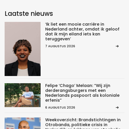
Laatste nieuws
‘Ik liet een mooie carrière in
Nederland achter, omdat ik geloof
dat ik mijn eiland iets kan
teruggeven’
7 AUGUSTUS 2026
Felipe ‘Chago’ Melaan: “Wij zijn
derderangsburgers met een
Nederlands paspoort als koloniale
erfenis”
6 AUGUSTUS 2026
Weekoverzicht: Brandstichtingen in
Otrobanda, politieke crisis in