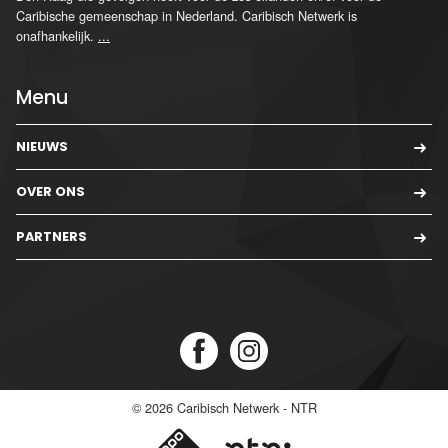
Caribische gemeenschap in Nederland. Caribisch Netwerk is
onafhankelijk.
...
Menu
NIEUWS
OVER ONS
PARTNERS
© 2026
Caribisch Netwerk - NTR