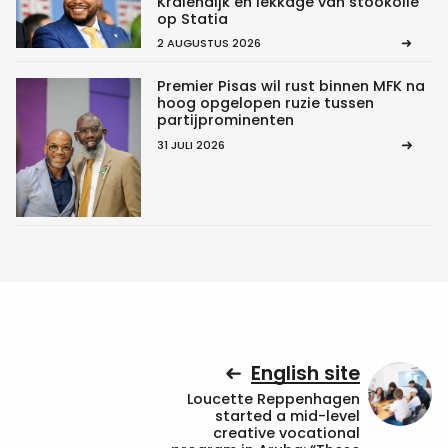
Kralendijk en lekkage van stookolie
op Statia
2 AUGUSTUS 2026
Premier Pisas wil rust binnen MFK na
hoog opgelopen ruzie tussen
partijprominenten
31 JULI 2026
English site
Loucette Reppenhagen
started a mid-level
creative vocational