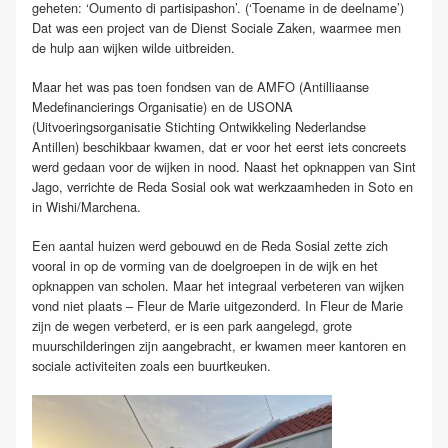
geheten: ‘Oumento di partisipashon’. (‘Toename in de deelname’)
Dat was een project van de Dienst Sociale Zaken, waarmee men
de hulp aan wijken wilde uitbreiden.
Maar het was pas toen fondsen van de AMFO (Antilliaanse
Medefinancierings Organisatie) en de USONA
(Uitvoeringsorganisatie Stichting Ontwikkeling Nederlandse
Antillen) beschikbaar kwamen, dat er voor het eerst iets concreets
werd gedaan voor de wijken in nood. Naast het opknappen van Sint
Jago, verrichte de Reda Sosial ook wat werkzaamheden in Soto en
in Wishi/Marchena.
Een aantal huizen werd gebouwd en de Reda Sosial zette zich
vooral in op de vorming van de doelgroepen in de wijk en het
opknappen van scholen. Maar het integraal verbeteren van wijken
vond niet plaats – Fleur de Marie uitgezonderd. In Fleur de Marie
zijn de wegen verbeterd, er is een park aangelegd, grote
muurschilderingen zijn aangebracht, er kwamen meer kantoren en
sociale activiteiten zoals een buurtkeuken.