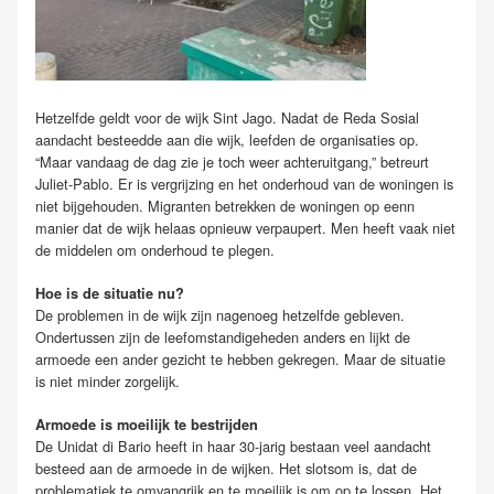
Hetzelfde geldt voor de wijk Sint Jago. Nadat de Reda Sosial
aandacht besteedde aan die wijk, leefden de organisaties op.
“Maar vandaag de dag zie je toch weer achteruitgang,” betreurt
Juliet-Pablo. Er is vergrijzing en het onderhoud van de woningen is
niet bijgehouden. Migranten betrekken de woningen op eenn
manier dat de wijk helaas opnieuw verpaupert. Men heeft vaak niet
de middelen om onderhoud te plegen.
Hoe is de situatie nu?
De problemen in de wijk zijn nagenoeg hetzelfde gebleven.
Ondertussen zijn de leefomstandigeheden anders en lijkt de
armoede een ander gezicht te hebben gekregen. Maar de situatie
is niet minder zorgelijk.
Armoede is moeilijk te bestrijden
De Unidat di Bario heeft in haar 30-jarig bestaan veel aandacht
besteed aan de armoede in de wijken. Het slotsom is, dat de
problematiek te omvangrijk en te moeilijk is om op te lossen. Het