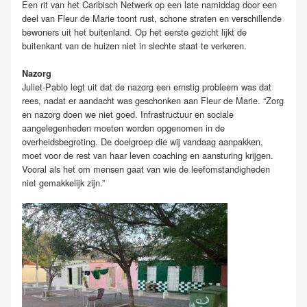
Een rit van het Caribisch Netwerk op een late namiddag door een
deel van Fleur de Marie toont rust, schone straten en verschillende
bewoners uit het buitenland. Op het eerste gezicht lijkt de
buitenkant van de huizen niet in slechte staat te verkeren.
Nazorg
Juliet-Pablo legt uit dat de nazorg een ernstig probleem was dat
rees, nadat er aandacht was geschonken aan Fleur de Marie. “Zorg
en nazorg doen we niet goed. Infrastructuur en sociale
aangelegenheden moeten worden opgenomen in de
overheidsbegroting. De doelgroep die wij vandaag aanpakken,
moet voor de rest van haar leven coaching en aansturing krijgen.
Vooral als het om mensen gaat van wie de leefomstandigheden
niet gemakkelijk zijn.”