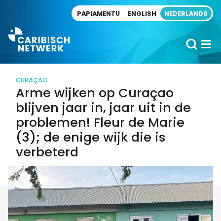
Direct naar artikel
PAPIAMENTU
ENGLISH
NEDERLANDS
CURAÇAO
Arme wijken op Curaçao
blijven jaar in, jaar uit in de
problemen! Fleur de Marie
(3); de enige wijk die is
verbeterd