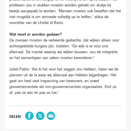
probleem zou in stukken moeten worden gehakt om stukje bij
beetje aangepakt te worden. “Mensen moeten ook beseffen dat het
niet mogelijk is om armoede volledig op te heffen,” aldus de
voorzitter van de Unidat di Bario.
Wat moet er worden gedaan?
De mensen moeten de verkeerde gedachte, dat wijken alleen voor
achtergestelde burgers zijn, loslaten. “De wijk is er voor ons
allemaal. De manier waarop we wijken bouwen, zou de integratie
en het samenlopen van zaken moeten bevorderen.”
Juliet-Pablo: “Als ik het voor het zeggen zou hebben, halen we de
plannen uit de la waar wij allemaal aan hebben bijgedragen. Het
gaat om heel veel inspanning van bewoners, en zowel
gouvernementele als non-gouvernementele organisaties. Stof ze
af, pas ze aan en pas ze toe.”
DELEN: