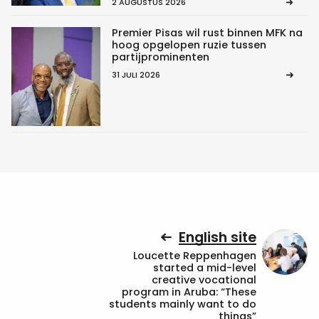
2 AUGUSTUS 2026
Premier Pisas wil rust binnen MFK na
hoog opgelopen ruzie tussen
partijprominenten
31 JULI 2026
English site
Loucette Reppenhagen
started a mid-level
creative vocational
program in Aruba: “These
students mainly want to do
things”