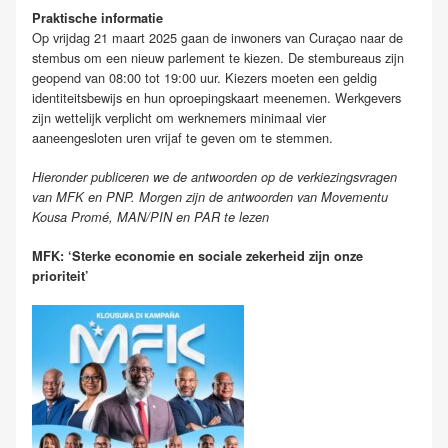
Praktische informatie
Op vrijdag 21 maart 2025 gaan de inwoners van Curaçao naar de
stembus om een nieuw parlement te kiezen. De stembureaus zijn
geopend van 08:00 tot 19:00 uur. Kiezers moeten een geldig
identiteitsbewijs en hun oproepingskaart meenemen. Werkgevers
zijn wettelijk verplicht om werknemers minimaal vier
aaneengesloten uren vrijaf te geven om te stemmen.
Hieronder publiceren we de antwoorden op de verkiezingsvragen
van MFK en PNP. Morgen zijn de antwoorden van Movementu
Kousa Promé, MAN/PIN en PAR te lezen
MFK: ‘Sterke economie en sociale zekerheid zijn onze
prioriteit’