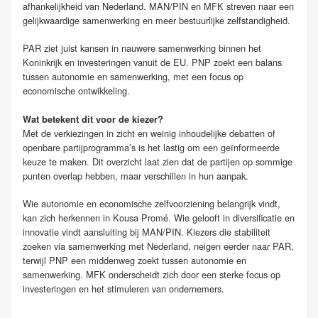
afhankelijkheid van Nederland. MAN/PIN en MFK streven naar een
gelijkwaardige samenwerking en meer bestuurlijke zelfstandigheid.
PAR ziet juist kansen in nauwere samenwerking binnen het
Koninkrijk en investeringen vanuit de EU. PNP zoekt een balans
tussen autonomie en samenwerking, met een focus op
economische ontwikkeling.
Wat betekent dit voor de kiezer?
Met de verkiezingen in zicht en weinig inhoudelijke debatten of
openbare partijprogramma’s is het lastig om een geïnformeerde
keuze te maken. Dit overzicht laat zien dat de partijen op sommige
punten overlap hebben, maar verschillen in hun aanpak.
Wie autonomie en economische zelfvoorziening belangrijk vindt,
kan zich herkennen in Kousa Promé. Wie gelooft in diversificatie en
innovatie vindt aansluiting bij MAN/PIN. Kiezers die stabiliteit
zoeken via samenwerking met Nederland, neigen eerder naar PAR,
terwijl PNP een middenweg zoekt tussen autonomie en
samenwerking. MFK onderscheidt zich door een sterke focus op
investeringen en het stimuleren van ondernemers.