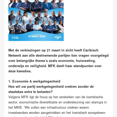
Met de verkiezingen op 21 maart in zicht heeft Caribisch
Netwerk aan alle deelnemende partijen tien vragen voorgelegd
over belangrijke thema’s zoals economie, huisvesting,
onderwijs en veiligheid. MFK deelt haar standpunten over
deze kwesties.
1. Economie & werkgelegenheid
Hoe wil uw partij werkgelegenheid creëren zonder de
staatskas extra te belasten?
Volgens MFK ligt de focus op het versterken van de toeristische
sector, economische diversificatie en ondersteuning van startups in
het MKB. “We zullen een infrastructuur creëren waarin
investeerders worden aangetrokken en het toeristisch ecosysteem