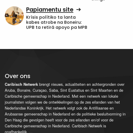
Papiamentu site
Krísis polítiko ta lanta
kabes atrobe na Boneiru:
UPB ta retirá apoyo pa MPB
Over ons
brengt nieuws, actualiteiten en achtergronden over
Caribisch Netwerk
Aruba, Bonaire, Curaçao, Saba, Sint Eustatius en Sint Maarten en de
Caribische gemeenschap in Nederland. Met een netwerk van lokale
journalisten volgen we de ontwikkelingen op de zes eilanden van het
Nederlandse Koninkrijk. Het netwerk volgt ook de Antilliaanse en
Arubaanse gemeenschap in Nederland en de politieke besluitvorming in
Den Haag die gevolgen heeft voor de zes eilanden en/of voor de
Caribische gemeenschap in Nederland. Caribisch Netwerk is
onafhankelijk.
...