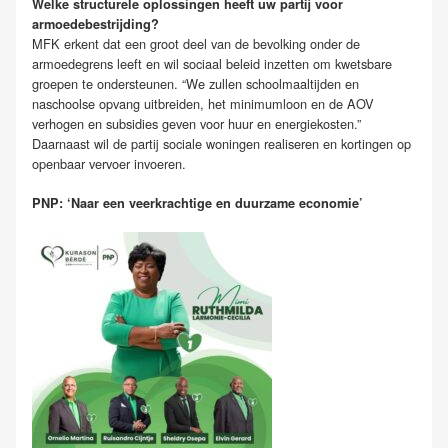
Welke structurele oplossingen heeft uw partij voor
armoedebestrijding?
MFK erkent dat een groot deel van de bevolking onder de
armoedegrens leeft en wil sociaal beleid inzetten om kwetsbare
groepen te ondersteunen. “We zullen schoolmaaltijden en
naschoolse opvang uitbreiden, het minimumloon en de AOV
verhogen en subsidies geven voor huur en energiekosten.”
Daarnaast wil de partij sociale woningen realiseren en kortingen op
openbaar vervoer invoeren.
PNP: ‘Naar een veerkrachtige en duurzame economie’