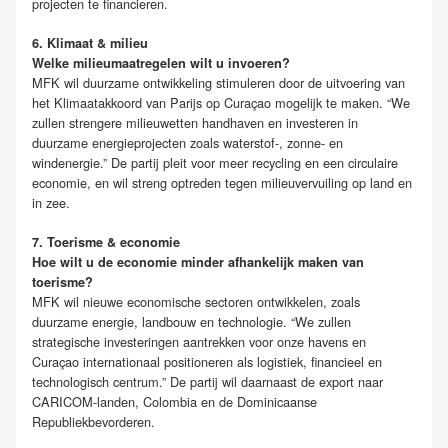
projecten te financieren.
6. Klimaat & milieu
Welke milieumaatregelen wilt u invoeren?
MFK wil duurzame ontwikkeling stimuleren door de uitvoering van
het Klimaatakkoord van Parijs op Curaçao mogelijk te maken. “We
zullen strengere milieuwetten handhaven en investeren in
duurzame energieprojecten zoals waterstof-, zonne- en
windenergie.” De partij pleit voor meer recycling en een circulaire
economie, en wil streng optreden tegen milieuvervuiling op land en
in zee.
7. Toerisme & economie
Hoe wilt u de economie minder afhankelijk maken van
toerisme?
MFK wil nieuwe economische sectoren ontwikkelen, zoals
duurzame energie, landbouw en technologie. “We zullen
strategische investeringen aantrekken voor onze havens en
Curaçao internationaal positioneren als logistiek, financieel en
technologisch centrum.” De partij wil daarnaast de export naar
CARICOM-landen, Colombia en de Dominicaanse
Republiekbevorderen.