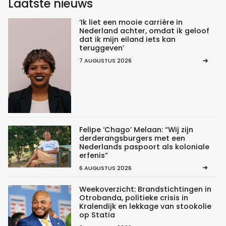
Laatste nieuws
‘Ik liet een mooie carrière in
Nederland achter, omdat ik geloof
dat ik mijn eiland iets kan
teruggeven’
7 AUGUSTUS 2026
Felipe ‘Chago’ Melaan: “Wij zijn
derderangsburgers met een
Nederlands paspoort als koloniale
erfenis”
6 AUGUSTUS 2026
Weekoverzicht: Brandstichtingen in
Otrobanda, politieke crisis in
Kralendijk en lekkage van stookolie
op Statia