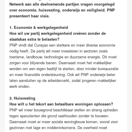
Netwerk aan alle deelnemende partijen vragen voorgelegd
over economie, huisvesting, onderwijs en veiligheid. PNP
presenteert haar visie.
1. Economie & werkgelegenheid
Hoe wil uw partij werkgelegenheid creëren zonder de
staatskas extra te belasten?
PNP vindt dat Curaçao een sterkere en meer diverse economie
nodig heeft. De partij wil meer investeren in sectoren zoals
toerisme, landbouw, technologie en duurzame energie. Dit moet
zorgen voor blijvende banen. Daarnaast moet het makkelijker
worden om een eigen bedrijf te starten, door minder bureaucratie
en meer financiële ondersteuning. Ook wil PNP onderwijs beter
laten aansluiten op de arbeidsmarkt, zodat jongeren makkelijker
werk vinden.
2. Huisvesting
Hoe wilt u het tekort aan betaalbare woningen oplossen?
PNP wil meer bouwgrond beschikbaar stellen en streng optreden
tegen speculanten die grond vasthouden zonder te bouwen.
Daarnaast moet er meer sociale woningbouw komen, vooral voor
gezinnen met lage en middeninkomens. De overheid moet