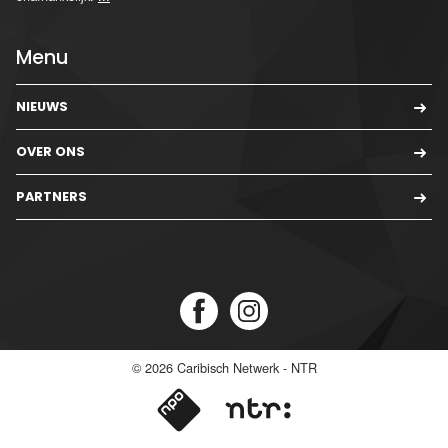
Menu
NIEUWS
OVER ONS
PARTNERS
© 2026
Caribisch Netwerk - NTR