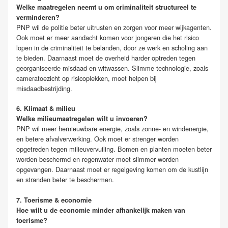
Welke maatregelen neemt u om criminaliteit structureel te
verminderen?
PNP wil de politie beter uitrusten en zorgen voor meer wijkagenten.
Ook moet er meer aandacht komen voor jongeren die het risico
lopen in de criminaliteit te belanden, door ze werk en scholing aan
te bieden. Daarnaast moet de overheid harder optreden tegen
georganiseerde misdaad en witwassen. Slimme technologie, zoals
cameratoezicht op risicoplekken, moet helpen bij
misdaadbestrijding.
6. Klimaat & milieu
Welke milieumaatregelen wilt u invoeren?
PNP wil meer hernieuwbare energie, zoals zonne- en windenergie,
en betere afvalverwerking. Ook moet er strenger worden
opgetreden tegen milieuvervuiling. Bomen en planten moeten beter
worden beschermd en regenwater moet slimmer worden
opgevangen. Daarnaast moet er regelgeving komen om de kustlijn
en stranden beter te beschermen.
7. Toerisme & economie
Hoe wilt u de economie minder afhankelijk maken van
toerisme?