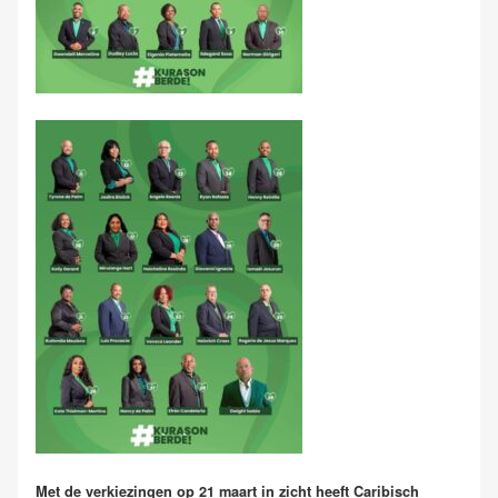
Met de verkiezingen op 21 maart in zicht heeft Caribisch