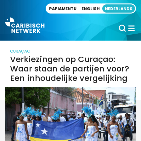
Direct naar artikel
PAPIAMENTU
ENGLISH
NEDERLANDS
CURAÇAO
Verkiezingen op Curaçao:
Waar staan de partijen voor?
Een inhoudelijke vergelijking