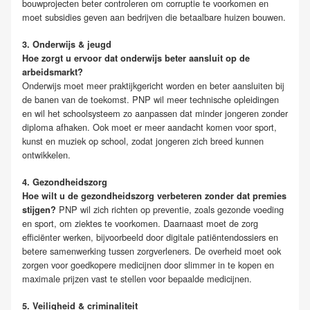
bouwprojecten beter controleren om corruptie te voorkomen en
moet subsidies geven aan bedrijven die betaalbare huizen bouwen.
3. Onderwijs & jeugd
Hoe zorgt u ervoor dat onderwijs beter aansluit op de
arbeidsmarkt?
Onderwijs moet meer praktijkgericht worden en beter aansluiten bij
de banen van de toekomst. PNP wil meer technische opleidingen
en wil het schoolsysteem zo aanpassen dat minder jongeren zonder
diploma afhaken. Ook moet er meer aandacht komen voor sport,
kunst en muziek op school, zodat jongeren zich breed kunnen
ontwikkelen.
4. Gezondheidszorg
Hoe wilt u de gezondheidszorg verbeteren zonder dat premies
PNP wil zich richten op preventie, zoals gezonde voeding
stijgen?
en sport, om ziektes te voorkomen. Daarnaast moet de zorg
efficiënter werken, bijvoorbeeld door digitale patiëntendossiers en
betere samenwerking tussen zorgverleners. De overheid moet ook
zorgen voor goedkopere medicijnen door slimmer in te kopen en
maximale prijzen vast te stellen voor bepaalde medicijnen.
5. Veiligheid & criminaliteit