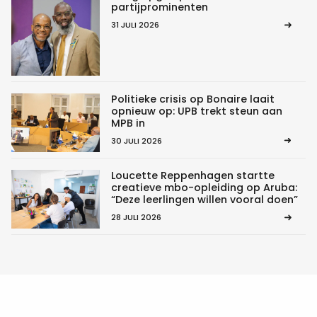
partijprominenten
31 JULI 2026
Politieke crisis op Bonaire laait
opnieuw op: UPB trekt steun aan
MPB in
30 JULI 2026
Loucette Reppenhagen startte
creatieve mbo-opleiding op Aruba:
“Deze leerlingen willen vooral doen”
28 JULI 2026