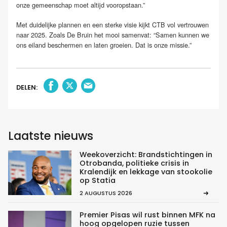
onze gemeenschap moet altijd vooropstaan.”
Met duidelijke plannen en een sterke visie kijkt CTB vol vertrouwen
naar 2025. Zoals De Bruin het mooi samenvat: “Samen kunnen we
ons eiland beschermen en laten groeien. Dat is onze missie.”
DELEN:
Laatste nieuws
Weekoverzicht: Brandstichtingen in
Otrobanda, politieke crisis in
Kralendijk en lekkage van stookolie
op Statia
2 AUGUSTUS 2026
Premier Pisas wil rust binnen MFK na
hoog opgelopen ruzie tussen