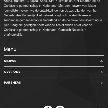
Aruba, Bonaire, Curaçao, Saba, Sint Eustatius en Sint Maarten en de
Caribische gemeenschap in Nederland. Met een netwerk van lokale
journalisten volgen we de ontwikkelingen op de zes eilanden van het
Nederlandse Koninkrijk. Het netwerk volgt ook de Antilliaanse en
Arubaanse gemeenschap in Nederland en de politieke besluitvorming in
Den Haag die gevolgen heeft voor de zes eilanden en/of voor de
Caribische gemeenschap in Nederland. Caribisch Netwerk is
onafhankelijk.
...
Menu
NIEUWS
OVER ONS
PARTNERS