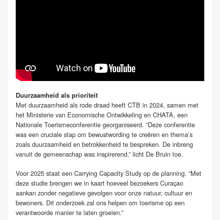
Duurzaamheid als prioriteit
Met duurzaamheid als rode draad heeft CTB in 2024, samen met
het Ministerie van Economische Ontwikkeling en CHATA, een
Nationale Toerismeconferentie georganiseerd. “Deze conferentie
was een cruciale stap om bewustwording te creëren en thema’s
zoals duurzaamheid en betrokkenheid te bespreken. De inbreng
vanuit de gemeenschap was inspirerend,” licht De Bruin toe.
Voor 2025 staat een Carrying Capacity Study op de planning. “Met
deze studie brengen we in kaart hoeveel bezoekers Curaçao
aankan zonder negatieve gevolgen voor onze natuur, cultuur en
bewoners. Dit onderzoek zal ons helpen om toerisme op een
verantwoorde manier te laten groeien.”