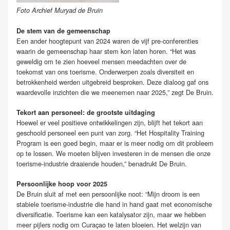
Foto Archief Muryad de Bruin
De stem van de gemeenschap
Een ander hoogtepunt van 2024 waren de vijf pre-conferenties
waarin de gemeenschap haar stem kon laten horen. “Het was
geweldig om te zien hoeveel mensen meedachten over de
toekomst van ons toerisme. Onderwerpen zoals diversiteit en
betrokkenheid werden uitgebreid besproken. Deze dialoog gaf ons
waardevolle inzichten die we meenemen naar 2025,” zegt De Bruin.
Tekort aan personeel: de grootste uitdaging
Hoewel er veel positieve ontwikkelingen zijn, blijft het tekort aan
geschoold personeel een punt van zorg. “Het Hospitality Training
Program is een goed begin, maar er is meer nodig om dit probleem
op te lossen. We moeten blijven investeren in de mensen die onze
toerisme-industrie draaiende houden,” benadrukt De Bruin.
Persoonlijke hoop voor 2025
De Bruin sluit af met een persoonlijke noot: “Mijn droom is een
stabiele toerisme-industrie die hand in hand gaat met economische
diversificatie. Toerisme kan een katalysator zijn, maar we hebben
meer pijlers nodig om Curaçao te laten bloeien. Het welzijn van