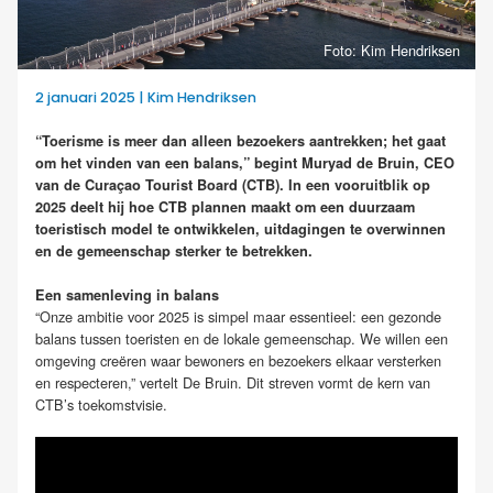
Foto: Kim Hendriksen
2 januari 2025 | Kim Hendriksen
“Toerisme is meer dan alleen bezoekers aantrekken; het gaat
om het vinden van een balans,” begint Muryad de Bruin, CEO
van de Curaçao Tourist Board (CTB). In een vooruitblik op
2025 deelt hij hoe CTB plannen maakt om een duurzaam
toeristisch model te ontwikkelen, uitdagingen te overwinnen
en de gemeenschap sterker te betrekken.
Een samenleving in balans
“Onze ambitie voor 2025 is simpel maar essentieel: een gezonde
balans tussen toeristen en de lokale gemeenschap. We willen een
omgeving creëren waar bewoners en bezoekers elkaar versterken
en respecteren,” vertelt De Bruin. Dit streven vormt de kern van
CTB’s toekomstvisie.