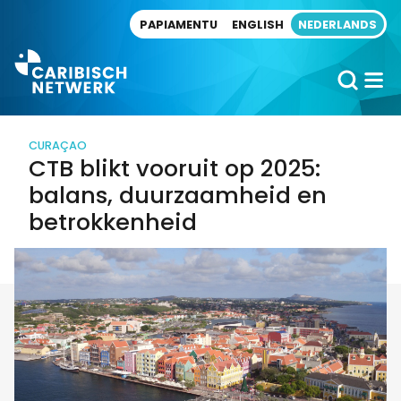
Direct naar artikel
PAPIAMENTU
ENGLISH
NEDERLANDS
CURAÇAO
CTB blikt vooruit op 2025:
balans, duurzaamheid en
betrokkenheid