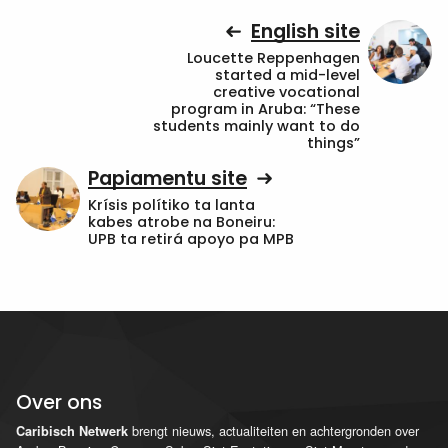
English site
Loucette Reppenhagen
started a mid-level
creative vocational
program in Aruba: “These
students mainly want to do
things”
Papiamentu site
Krísis polítiko ta lanta
kabes atrobe na Boneiru:
UPB ta retirá apoyo pa MPB
Over ons
brengt nieuws, actualiteiten en achtergronden over
Caribisch Netwerk