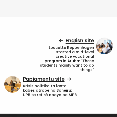
English site
Loucette Reppenhagen
started a mid-level
creative vocational
program in Aruba: “These
students mainly want to do
things”
Papiamentu site
Krísis polítiko ta lanta
kabes atrobe na Boneiru:
UPB ta retirá apoyo pa MPB