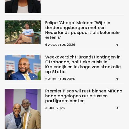
Felipe ‘Chago’ Melaan: “Wij zijn
derderangsburgers met een
Nederlands paspoort als koloniale
erfenis”
6 AUGUSTUS 2026
Weekoverzicht: Brandstichtingen in
Otrobanda, politieke crisis in
Kralendijk en lekkage van stookolie
op Statia
2 AUGUSTUS 2026
Premier Pisas wil rust binnen MFK na
hoog opgelopen ruzie tussen
partijprominenten
31 JULI 2026