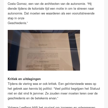
Costa Gomez, een van de architecten van de autonomie. “Hij
diende tijdens de koloniale tijd een motie in om te streven naar
autonomie. Dat moeten we waarderen als een vooruitstrevende
stap in onze
Geschiedenis.”
Kritiek en uitdagingen
Tijdens de viering was er ook kritiek. Een geïnterviewde wees op
het gebrek aan kennis bij politici: “Veel politici begrijpen het Statuut
niet en dat vind ik jammer. Ze zouden meer moeten leren over de
geschiedenis en de betekenis ervan.”
Volgens Leeflang blijft het cruciaal om jongeren en volwassenen