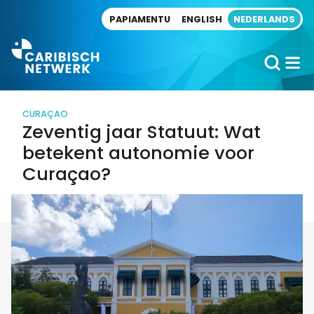
Direct naar artikel
PAPIAMENTU
ENGLISH
NEDERLANDS
CURAÇAO
Zeventig jaar Statuut: Wat
betekent autonomie voor
Curaçao?