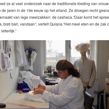
ed ze al veel onderzoek naar de traditionele kleding van vrou
in de jaren in de 19e eeuw op het eiland. Ze droegen recht ges
gemaakt van lege meelzakken: de cashaca.“Daar komt het spre
, bisti bari, vandaan”, vertelt Quiana.“Het meel eten en de zak 
etterlijk.”