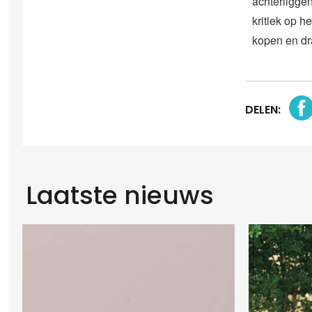
achterliggen
kritiek op h
kopen en dr
DELEN:
Laatste nieuws