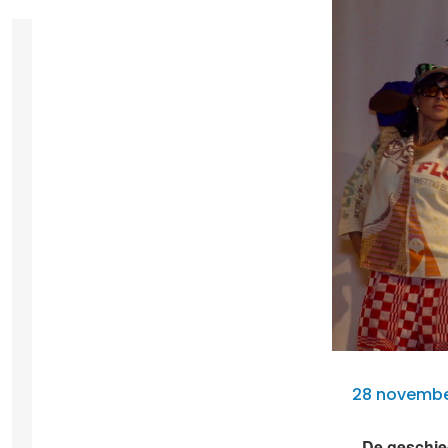
28 novembe
De geschie