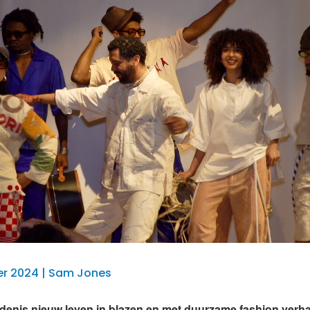
r 2024 | Sam Jones
denis nieuw leven in blazen en met duurzame fashion verh