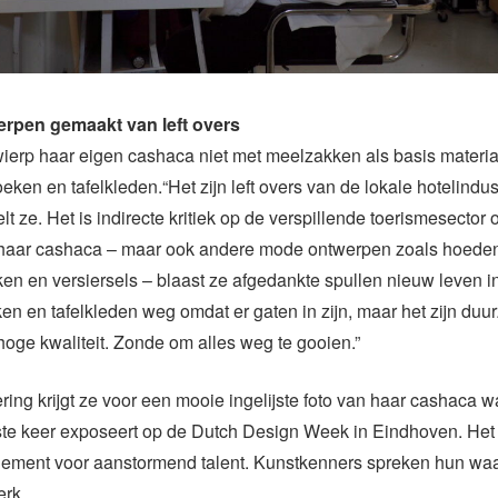
rpen gemaakt van left overs
ierp haar eigen cashaca niet met meelzakken als basis materi
ken en tafelkleden.“Het zijn left overs van de lokale hotelindus
elt ze. Het is indirecte kritiek op de verspillende toerismesector 
 haar cashaca – maar ook andere mode ontwerpen zoals hoede
en en versiersels – blaast ze afgedankte spullen nieuw leven i
en en tafelkleden weg omdat er gaten in zijn, maar het zijn du
hoge kwaliteit. Zonde om alles weg te gooien.”
ring krijgt ze voor een mooie ingelijste foto van haar cashaca 
ste keer exposeert op de Dutch Design Week in Eindhoven. Het 
ement voor aanstormend talent. Kunstkenners spreken hun waar
erk.