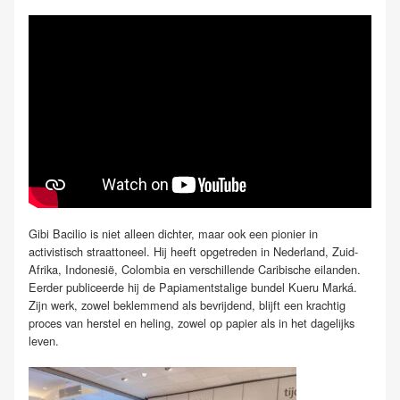
Gibi Bacilio is niet alleen dichter, maar ook een pionier in
activistisch straattoneel. Hij heeft opgetreden in Nederland, Zuid-
Afrika, Indonesië, Colombia en verschillende Caribische eilanden.
Eerder publiceerde hij de Papiamentstalige bundel Kueru Marká.
Zijn werk, zowel beklemmend als bevrijdend, blijft een krachtig
proces van herstel en heling, zowel op papier als in het dagelijks
leven.