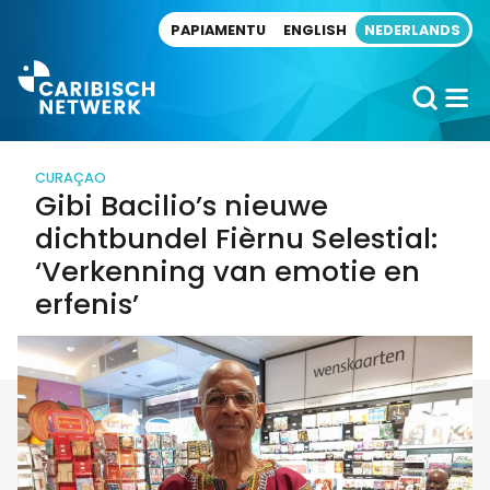
Direct naar artikel
PAPIAMENTU
ENGLISH
NEDERLANDS
CURAÇAO
Gibi Bacilio’s nieuwe
dichtbundel Fièrnu Selestial:
‘Verkenning van emotie en
erfenis’