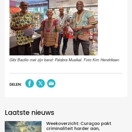
Gibi Bacilio met zijn band: Palabra Musikal. Foto Kim Hendriksen
DELEN:
Laatste nieuws
Weekoverzicht: Curaçao pakt
criminaliteit harder aan,