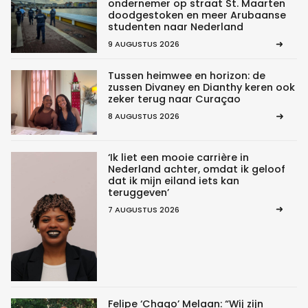
ondernemer op straat St. Maarten
doodgestoken en meer Arubaanse
studenten naar Nederland
9 AUGUSTUS 2026
Tussen heimwee en horizon: de
zussen Divaney en Dianthy keren ook
zeker terug naar Curaçao
8 AUGUSTUS 2026
‘Ik liet een mooie carrière in
Nederland achter, omdat ik geloof
dat ik mijn eiland iets kan
teruggeven’
7 AUGUSTUS 2026
Felipe ‘Chago’ Melaan: “Wij zijn