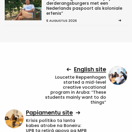
derderangsburgers met een
Nederlands paspoort als koloniale
erfenis”
6 AUGUSTUS 2026
English site
Loucette Reppenhagen
started a mid-level
creative vocational
program in Aruba: “These
students mainly want to do
things”
Papiamentu site
Krísis polítiko ta lanta
kabes atrobe na Boneiru:
UPB ta retirá apoyo pa MPB