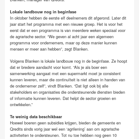
Lokale landbouw nog in beginfase
In oktober hebben de eerste elf deelnemers dit afgerond. Later dit
jaar start het programma met een nieuwe groep. Het is voor het
eerst dat er een programma is van meerdere weken speciaal voor
de agrarische sector. “We geven al acht jaar een algemeen
programma voor ondernemers, maar op deze manier kunnen
mensen er meer aan hebben”, zegt Blanken.
Volgens Blanken is lokale landbouw nog in de beginfase. Ze hoopt
dat er bredere aandacht voor komt. “Als je als boer een
samenwerking aangaat met een supermarkt moet je consistent
kunnen leveren, maar die continuïteit is niet alleen in handen van
de ondernemer zelf”, vindt Blanken. “Dat ligt ook bij alle
stakeholders en organisaties die ondersteunende diensten bieden
of informatie kunnen leveren. Dat helpt de sector groeien en
ontwikkelen.”
Te weinig data beschikbaar
Hoewel boeren geen subsidies krijgen, bieden de gemeente en
Qredits sinds vorig jaar wel een ‘agrilening’ aan om agrarische
activiteiten te ondersteunen. Tot nu toe hebben nog geen 10