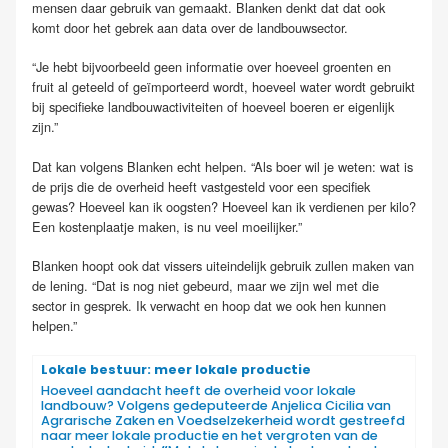
mensen daar gebruik van gemaakt. Blanken denkt dat dat ook
komt door het gebrek aan data over de landbouwsector.
“Je hebt bijvoorbeeld geen informatie over hoeveel groenten en
fruit al geteeld of geïmporteerd wordt, hoeveel water wordt gebruikt
bij specifieke landbouwactiviteiten of hoeveel boeren er eigenlijk
zijn.”
Dat kan volgens Blanken echt helpen. “Als boer wil je weten: wat is
de prijs die de overheid heeft vastgesteld voor een specifiek
gewas? Hoeveel kan ik oogsten? Hoeveel kan ik verdienen per kilo?
Een kostenplaatje maken, is nu veel moeilijker.”
Blanken hoopt ook dat vissers uiteindelijk gebruik zullen maken van
de lening. “Dat is nog niet gebeurd, maar we zijn wel met die
sector in gesprek. Ik verwacht en hoop dat we ook hen kunnen
helpen.”
Lokale bestuur: meer lokale productie
Hoeveel aandacht heeft de overheid voor lokale
landbouw? Volgens gedeputeerde Anjelica Cicilia van
Agrarische Zaken en Voedselzekerheid wordt gestreefd
naar meer lokale productie en het vergroten van de