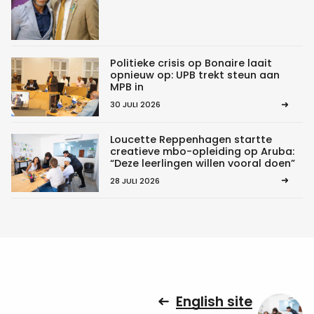
Politieke crisis op Bonaire laait
opnieuw op: UPB trekt steun aan
MPB in
30 JULI 2026
Loucette Reppenhagen startte
creatieve mbo-opleiding op Aruba:
“Deze leerlingen willen vooral doen”
28 JULI 2026
English site