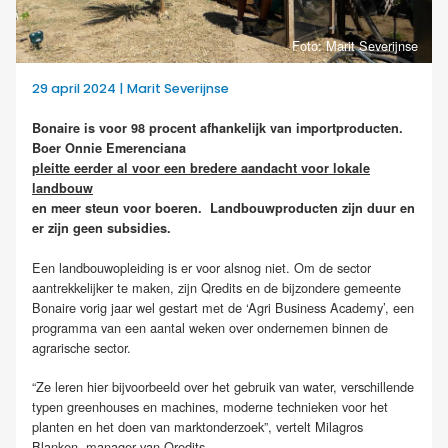
Foto: Marit Severijnse
29 april 2024 | Marit Severijnse
Bonaire is voor 98 procent afhankelijk van importproducten.
Boer Onnie Emerenciana
pleitte eerder al voor een bredere aandacht voor lokale
landbouw
en meer steun voor boeren. Landbouwproducten zijn duur en
er zijn geen subsidies.
Een landbouwopleiding is er voor alsnog niet. Om de sector
aantrekkelijker te maken, zijn Qredits en de bijzondere gemeente
Bonaire vorig jaar wel gestart met de ‘Agri Business Academy’, een
programma van een aantal weken over ondernemen binnen de
agrarische sector.
“Ze leren hier bijvoorbeeld over het gebruik van water, verschillende
typen greenhouses en machines, moderne technieken voor het
planten en het doen van marktonderzoek”, vertelt Milagros
Blanken, manager van Qredits.