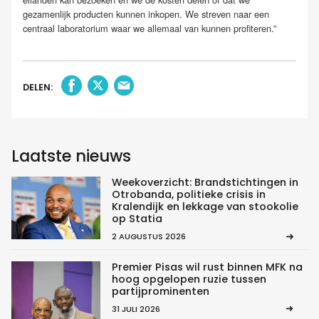
gezamenlijk producten kunnen inkopen. We streven naar een
centraal laboratorium waar we allemaal van kunnen profiteren.”
DELEN:
Laatste nieuws
Weekoverzicht: Brandstichtingen in
Otrobanda, politieke crisis in
Kralendijk en lekkage van stookolie
op Statia
2 AUGUSTUS 2026
Premier Pisas wil rust binnen MFK na
hoog opgelopen ruzie tussen
partijprominenten
31 JULI 2026