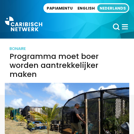
Direct naar artikel
PAPIAMENTU
ENGLISH
NEDERLANDS
BONAIRE
Programma moet boer
worden aantrekkelijker
maken