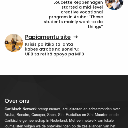
Loucette Reppenhagen
started a mid-level
creative vocational
program in Aruba: “These
students mainly want to do
things”
Papiamentu site
Krísis polítiko ta lanta
kabes atrobe na Boneiru:
UPB ta retirá apoyo pa MPB
Over ons
brengt nieuws, actualiteiten en achtergronden over
Caribisch Netwerk
Aruba, Bonaire, Curaçao, Saba, Sint Eustatius en Sint Maarten en de
Caribische gemeenschap in Nederland. Met een netwerk van lokale
journalisten volgen we de ontwikkelingen op de zes eilanden van het