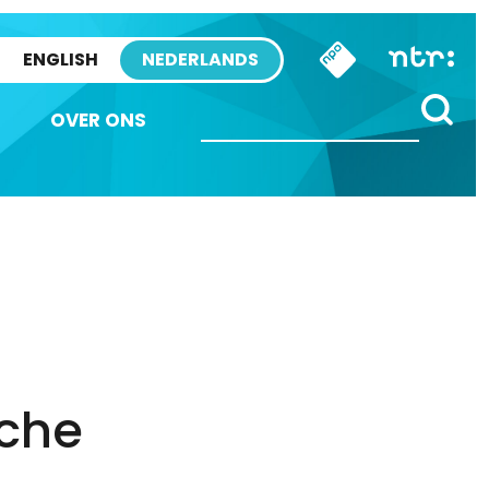
ENGLISH
NEDERLANDS
OVER ONS
sche