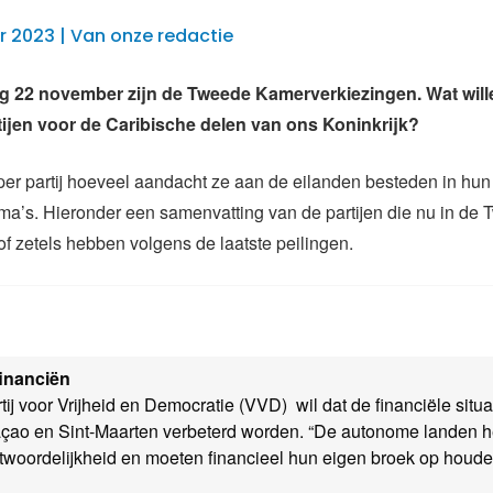
 2023 | Van onze redactie
 22 november zijn de Tweede Kamerverkiezingen. Wat will
rtijen voor de Caribische delen van ons Koninkrijk?
 per partij hoeveel aandacht ze aan de eilanden besteden in hun
ma’s. Hieronder een samenvatting van de partijen die nu in de
of zetels hebben volgens de laatste peilingen.
inanciën
ij voor Vrijheid en Democratie (VVD) wil dat de financiële situa
çao en Sint-Maarten verbeterd worden. “De autonome landen 
twoordelijkheid en moeten financieel hun eigen broek op houde