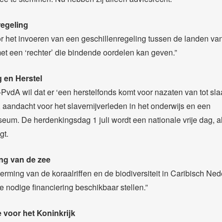
regeling
or het invoeren van een geschillenregeling tussen de landen va
met een ‘rechter’ die bindende oordelen kan geven.”
 en Herstel
PvdA wil dat er ‘een herstelfonds komt voor nazaten van tot sla
 aandacht voor het slavernijverleden in het onderwijs en een
seum. De herdenkingsdag 1 juli wordt een nationale vrije dag, a
gt.
g van de zee
erming van de koraalriffen en de biodiversiteit in Caribisch Ne
e nodige financiering beschikbaar stellen.”
 voor het Koninkrijk