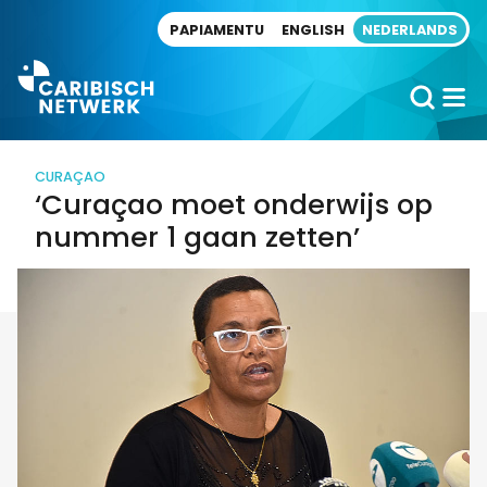
Direct naar artikel
PAPIAMENTU
ENGLISH
NEDERLANDS
CURAÇAO
‘Curaçao moet onderwijs op
nummer 1 gaan zetten’