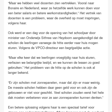
“Maar we hebben veel docenten zien vertrekken. Vooral naar
Bonaire en Nederland, waar ze hetzelfde werk kunnen doen voor
een beter salaris en betere werkomstandigheden.” Het vertrek van
docenten is een probleem, waar de overheid op moet inspringen,
volgens haar.
Ook werd er een dag voor de opening van het schooljaar door
minister van Onderwijs Sithree van Heydoorn aangekondigd dat de
scholen de leerlingen vanwege de hitte eerder naar huis mogen
sturen. Volgens de VPCO-directeur een begrijpelijke actie.
“Maar elke keer dat we leerlingen vroegtijdig naar huis sturen,
verliezen we belangrijke lestijd, en we kunnen de lessen zo goed
gebruiken.” Het probleem van de hitte op de scholen is ook al
langer bekend.
“Er zijn scholen met zonnepanelen, maar dat zijn er maar weinig.
De meeste scholen hebben daar geen geld voor en ook zijn de
gebouwen er niet voor geschikt. Veel scholen zouden eerst het hele
dak moeten verbeteren voor ze aan zonnepanelen kunnen denken.”
Een betere oplossing volgens haar is een speciaal tarief voor