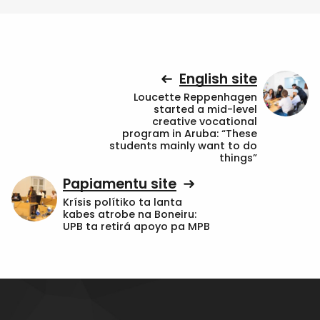
English site
Loucette Reppenhagen
started a mid-level
creative vocational
program in Aruba: “These
students mainly want to do
things”
Papiamentu site
Krísis polítiko ta lanta
kabes atrobe na Boneiru:
UPB ta retirá apoyo pa MPB