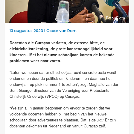
Foto: Extra
13 augustus 2023 | Oscar van Dam
Docenten die Curaçao verlaten, de extreme hitte, de
elektriciteitsrekening, de grote kansenongelijkheid voor
kinderen.. Met het nieuwe schooljaar, komen de bekende
problemen weer naar voren.
“Laten we hopen dat er dit schooljaar echt concrete actie wordt
ondernomen door de politiek om kinderen – en daarmee het
onderwijs – op plek nummer 1 te zetten”, zegt Maghalie van der
Bunt-George, directeur van de Vereniging voor Protestants
Christelijk Onderwijs (VPCO) op Curaçao.
“We zijn al in januari begonnen om ervoor te zorgen dat we
voldoende docenten hebben bij het begin van het nieuwe
schooljaar, door advertenties te plaatsen. Dat is gelukt.” Er zijn
docenten gekomen uit Nederland en vanuit Curaçao zelf.