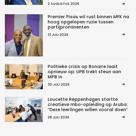
2 AUGUSTUS 2026
Premier Pisas wil rust binnen MFK na
hoog opgelopen ruzie tussen
partijprominenten
31 JULI 2026
Politieke crisis op Bonaire laait
opnieuw op: UPB trekt steun aan
MPB in
30 JULI 2026
Loucette Reppenhagen startte
creatieve mbo-opleiding op Aruba:
“Deze leerlingen willen vooral doen”
28 JULI 2026