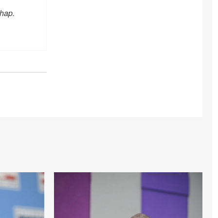
chap.