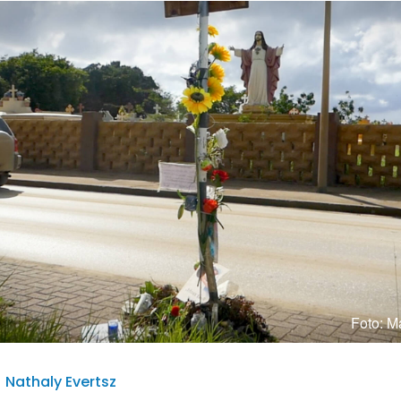
Foto: Ma
| Nathaly Evertsz