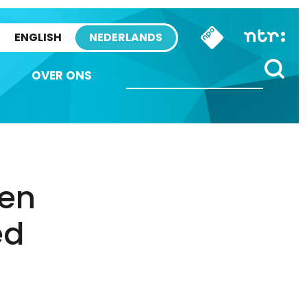
ENGLISH
NEDERLANDS
OVER ONS
ken
ed