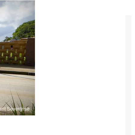
rit Severijnse