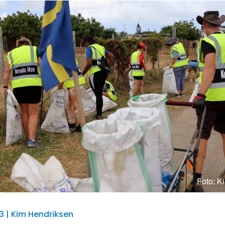
Foto: K
23 | Kim Hendriksen