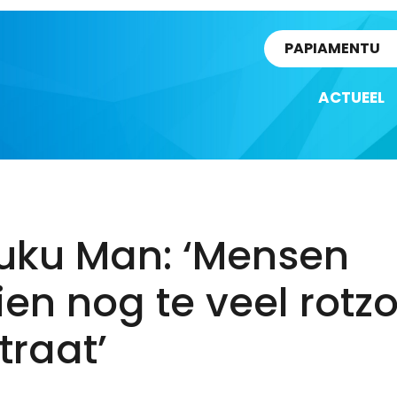
rtikel
PAPIAMENTU
ACTUEEL
uku Man: ‘Mensen
en nog te veel rotzo
traat’