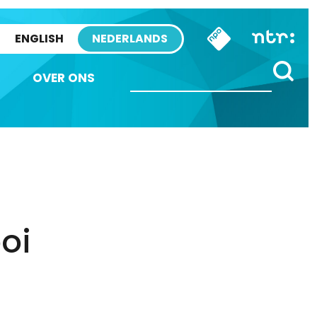
ENGLISH
NEDERLANDS
OVER ONS
oi