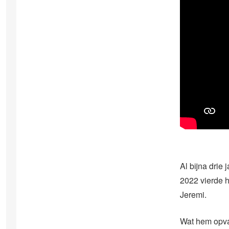
Al bijna drie
2022 vierde 
Jeremi.
Wat hem opval