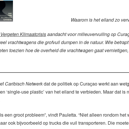
Waarom is het eiland zo verv
Vergeten Klimaatcrisis
aandacht voor milieuvervuiling op Cura
eel vrachtwagens die grofvuil dumpen in de natuur.
Wie betrapt
oeten toezien hoe de overheid die vrachtwagen gaat vernietigen,
eef
Caribisch Netwerk
dat de politiek op Curaçao werkt aan wet
 en ‘single-use plastic’ van het eiland te verbieden. Maar dat is
.
s een groot probleem”, vindt Pauletta. “Niet alleen rondom he
maar ook bijvoorbeeld op trucks die vuil transporteren. Die moet