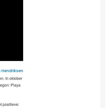
m Hendriksen
n. In oktober
begon: Playa
t positieve: