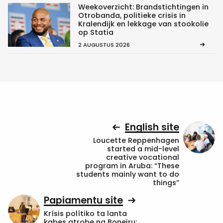
Weekoverzicht: Brandstichtingen in
Otrobanda, politieke crisis in
Kralendijk en lekkage van stookolie
op Statia
2 AUGUSTUS 2026
English site
Loucette Reppenhagen
started a mid-level
creative vocational
program in Aruba: “These
students mainly want to do
things”
Papiamentu site
Krísis polítiko ta lanta
kabes atrobe na Boneiru: