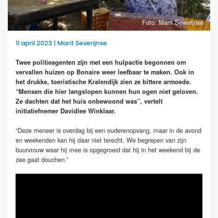
Foto: Marit Severijnse
11 april 2023 | Marit Severijnse
Twee politieagenten zijn met een hulpactie begonnen om
vervallen huizen op Bonaire weer leefbaar te maken. Ook in
het drukke, toeristische Kralendijk zien ze bittere armoede.
“Mensen die hier langslopen kunnen hun ogen niet geloven.
Ze dachten dat het huis onbewoond was”, vertelt
initiatiefnemer Davidlee Winklaar.
“Deze meneer is overdag bij een ouderenopvang, maar in de avond
en weekenden kan hij daar niet terecht. We begrepen van zijn
buurvrouw waar hij mee is opgegroeid dat hij in het weekend bij de
zee gaat douchen.”