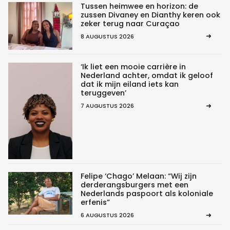
Tussen heimwee en horizon: de
zussen Divaney en Dianthy keren ook
zeker terug naar Curaçao
8 AUGUSTUS 2026
‘Ik liet een mooie carrière in
Nederland achter, omdat ik geloof
dat ik mijn eiland iets kan
teruggeven’
7 AUGUSTUS 2026
Felipe ‘Chago’ Melaan: “Wij zijn
derderangsburgers met een
Nederlands paspoort als koloniale
erfenis”
6 AUGUSTUS 2026