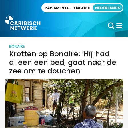
Direct naar artikel
PAPIAMENTU
ENGLISH
NEDERLANDS
BONAIRE
Krotten op Bonaire: ‘Hij had
alleen een bed, gaat naar de
zee om te douchen’