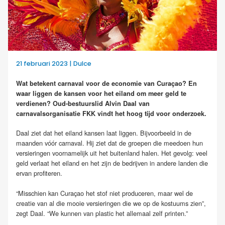
21 februari 2023 | Dulce
Wat betekent carnaval voor de economie van Curaçao? En
waar liggen de kansen voor het eiland om meer geld te
verdienen? Oud-bestuurslid Alvin Daal van
carnavalsorganisatie FKK vindt het hoog tijd voor onderzoek.
Daal ziet dat het eiland kansen laat liggen. Bijvoorbeeld in de
maanden vóór carnaval. Hij ziet dat de groepen die meedoen hun
versieringen voornamelijk uit het buitenland halen. Het gevolg: veel
geld verlaat het eiland en het zijn de bedrijven in andere landen die
ervan profiteren.
“Misschien kan Curaçao het stof niet produceren, maar wel de
creatie van al die mooie versieringen die we op de kostuums zien”,
zegt Daal. “We kunnen van plastic het allemaal zelf printen.”