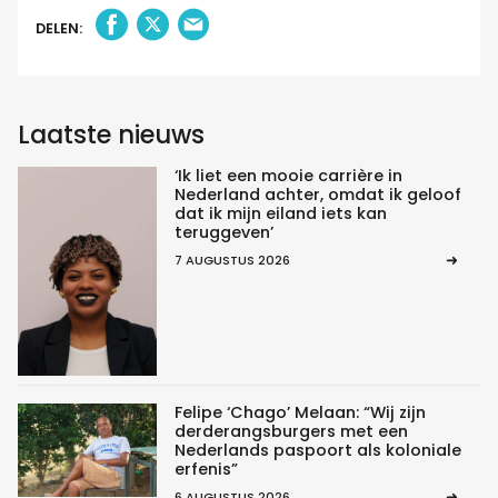
DELEN:
Laatste nieuws
‘Ik liet een mooie carrière in
Nederland achter, omdat ik geloof
dat ik mijn eiland iets kan
teruggeven’
7 AUGUSTUS 2026
Felipe ‘Chago’ Melaan: “Wij zijn
derderangsburgers met een
Nederlands paspoort als koloniale
erfenis”
6 AUGUSTUS 2026