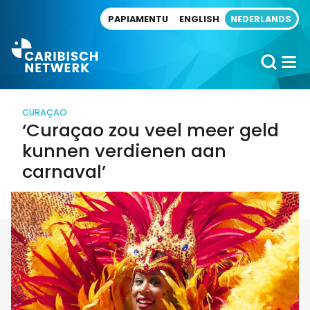
Direct naar artikel
PAPIAMENTU
ENGLISH
NEDERLANDS
CURAÇAO
‘Curaçao zou veel meer geld
kunnen verdienen aan
carnaval’