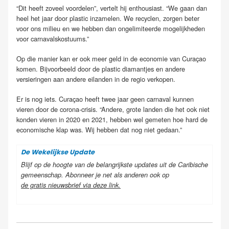
“Dit heeft zoveel voordelen”, vertelt hij enthousiast. “We gaan dan
heel het jaar door plastic inzamelen. We recyclen, zorgen beter
voor ons milieu en we hebben dan ongelimiteerde mogelijkheden
voor carnavalskostuums.”
Op die manier kan er ook meer geld in de economie van Curaçao
komen. Bijvoorbeeld door de plastic diamantjes en andere
versieringen aan andere eilanden in de regio verkopen.
Er is nog iets. Curaçao heeft twee jaar geen carnaval kunnen
vieren door de corona-crisis. “Andere, grote landen die het ook niet
konden vieren in 2020 en 2021, hebben wel gemeten hoe hard de
economische klap was. Wij hebben dat nog niet gedaan.”
De Wekelijkse Update
Blijf op de hoogte van de belangrijkste updates uit de Caribische
gemeenschap. Abonneer je net als anderen ook op
de gratis nieuwsbrief via deze link
.