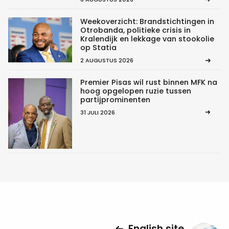
Weekoverzicht: Brandstichtingen in
Otrobanda, politieke crisis in
Kralendijk en lekkage van stookolie
op Statia
2 AUGUSTUS 2026
Premier Pisas wil rust binnen MFK na
hoog opgelopen ruzie tussen
partijprominenten
31 JULI 2026
English site