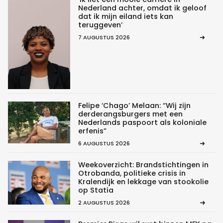
Nederland achter, omdat ik geloof
dat ik mijn eiland iets kan
teruggeven’
7 AUGUSTUS 2026
Felipe ‘Chago’ Melaan: “Wij zijn
derderangsburgers met een
Nederlands paspoort als koloniale
erfenis”
6 AUGUSTUS 2026
Weekoverzicht: Brandstichtingen in
Otrobanda, politieke crisis in
Kralendijk en lekkage van stookolie
op Statia
2 AUGUSTUS 2026