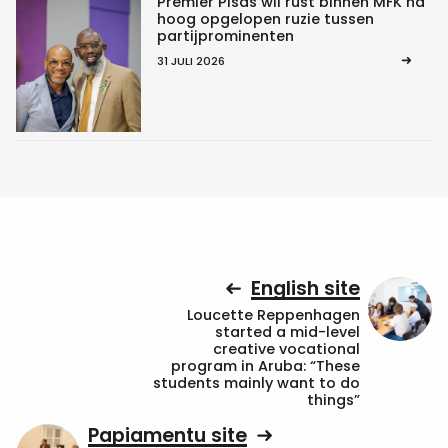
Premier Pisas wil rust binnen MFK na
hoog opgelopen ruzie tussen
partijprominenten
31 JULI 2026
English site
Loucette Reppenhagen
started a mid-level
creative vocational
program in Aruba: “These
students mainly want to do
things”
Papiamentu site