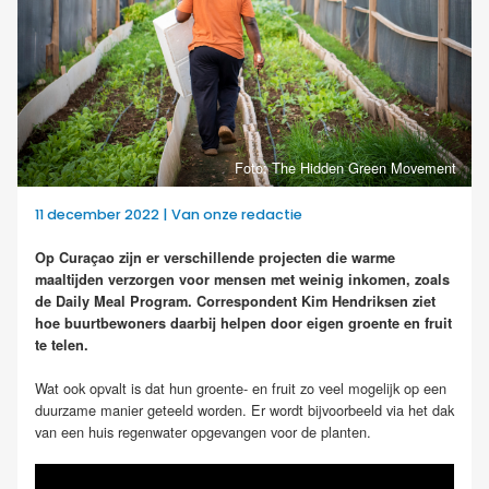
Foto: The Hidden Green Movement
11 december 2022 | Van onze redactie
Op Curaçao zijn er verschillende projecten die warme
maaltijden verzorgen voor mensen met weinig inkomen, zoals
de Daily Meal Program. Correspondent Kim Hendriksen ziet
hoe buurtbewoners daarbij helpen door eigen groente en fruit
te telen.
Wat ook opvalt is dat hun groente- en fruit zo veel mogelijk op een
duurzame manier geteeld worden. Er wordt bijvoorbeeld via het dak
van een huis regenwater opgevangen voor de planten.