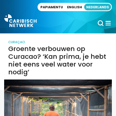
Direct naar artikel
PAPIAMENTU
ENGLISH
NEDERLANDS
CURAÇAO
Groente verbouwen op
Curacao? ‘Kan prima, je hebt
niet eens veel water voor
nodig’