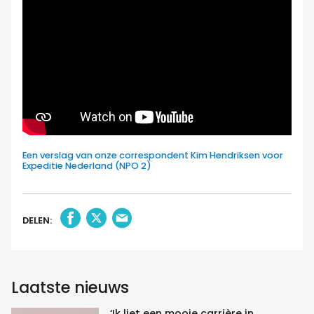
Een verslag van onze correspondent Kim Hendriksen voor
Expeditie Nederland (NPO 2)
DELEN:
Laatste nieuws
‘Ik liet een mooie carrière in