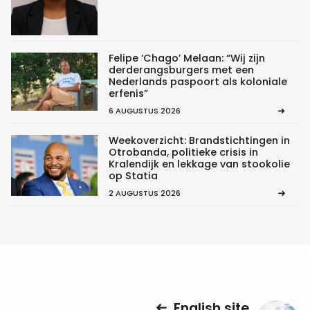
Felipe ‘Chago’ Melaan: “Wij zijn
derderangsburgers met een
Nederlands paspoort als koloniale
erfenis”
6 AUGUSTUS 2026
Weekoverzicht: Brandstichtingen in
Otrobanda, politieke crisis in
Kralendijk en lekkage van stookolie
op Statia
2 AUGUSTUS 2026
English site