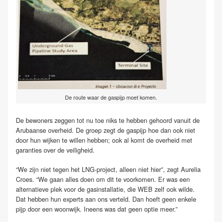
De route waar de gaspijp moet komen.
De bewoners zeggen tot nu toe niks te hebben gehoord vanuit de
Arubaanse overheid. De groep zegt de gaspijp hoe dan ook niet
door hun wijken te willen hebben; ook al komt de overheid met
garanties over de veiligheid.
“We zijn niet tegen het LNG-project, alleen niet hier”, zegt Aurelia
Croes. “We gaan alles doen om dit te voorkomen. Er was een
alternatieve plek voor de gasinstallatie, die WEB zelf ook wilde.
Dat hebben hun experts aan ons verteld. Dan hoeft geen enkele
pijp door een woonwijk. Ineens was dat geen optie meer.”