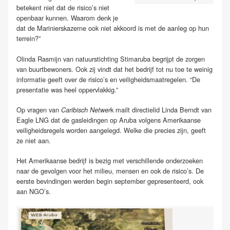
betekent niet dat de risico’s niet
openbaar kunnen. Waarom denk je
dat de Marinierskazerne ook niet akkoord is met de aanleg op hun
terrein?”
Olinda Rasmijn van natuurstichting Stimaruba begrijpt de zorgen
van buurtbewoners. Ook zij vindt dat het bedrijf tot nu toe te weinig
informatie geeft over de risico’s en veiligheidsmaatregelen. “De
presentatie was heel oppervlakkig.”
Op vragen van
k mailt directielid Linda Berndt van
Caribisch Netwer
Eagle LNG dat de gasleidingen op Aruba volgens Amerikaanse
veiligheidsregels worden aangelegd. Welke die precies zijn, geeft
ze niet aan.
Het Amerikaanse bedrijf is bezig met verschillende onderzoeken
naar de gevolgen voor het milieu, mensen en ook de risico’s. De
eerste bevindingen werden begin september gepresenteerd, ook
aan NGO’s.