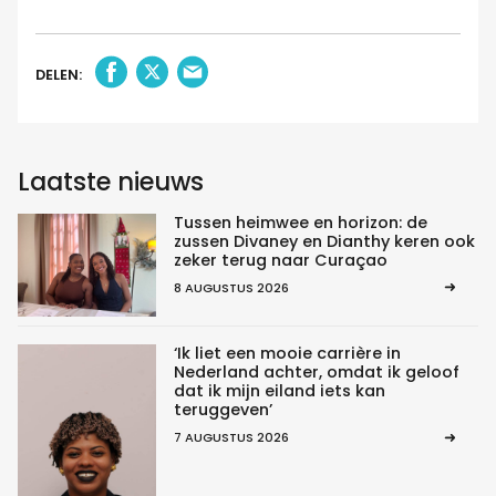
DELEN:
Laatste nieuws
Tussen heimwee en horizon: de
zussen Divaney en Dianthy keren ook
zeker terug naar Curaçao
8 AUGUSTUS 2026
‘Ik liet een mooie carrière in
Nederland achter, omdat ik geloof
dat ik mijn eiland iets kan
teruggeven’
7 AUGUSTUS 2026