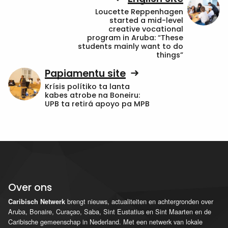
Loucette Reppenhagen
started a mid-level
creative vocational
program in Aruba: “These
students mainly want to do
things”
Papiamentu site
Krísis polítiko ta lanta
kabes atrobe na Boneiru:
UPB ta retirá apoyo pa MPB
Over ons
brengt nieuws, actualiteiten en achtergronden over
Caribisch Netwerk
Aruba, Bonaire, Curaçao, Saba, Sint Eustatius en Sint Maarten en de
Caribische gemeenschap in Nederland. Met een netwerk van lokale