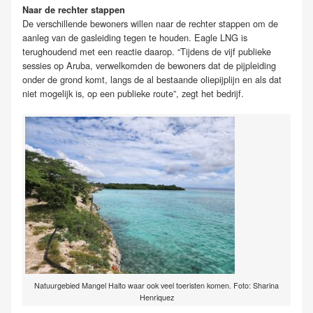
Naar de rechter stappen
De verschillende bewoners willen naar de rechter stappen om de
aanleg van de gasleiding tegen te houden. Eagle LNG is
terughoudend met een reactie daarop. “Tijdens de vijf publieke
sessies op Aruba, verwelkomden de bewoners dat de pijpleiding
onder de grond komt, langs de al bestaande oliepijplijn en als dat
niet mogelijk is, op een publieke route”, zegt het bedrijf.
Natuurgebied Mangel Halto waar ook veel toeristen komen. Foto: Sharina
Henriquez