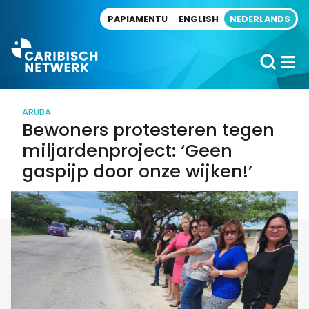
Direct naar artikel
PAPIAMENTU
ENGLISH
NEDERLANDS
ARUBA
Bewoners protesteren tegen
miljardenproject: ‘Geen
gaspijp door onze wijken!’