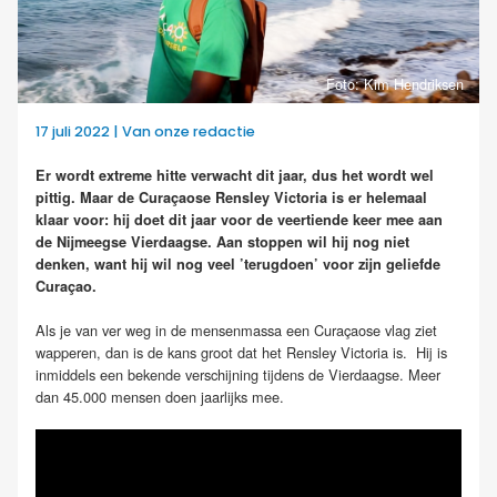
Foto: Kim Hendriksen
17 juli 2022 | Van onze redactie
Er wordt extreme hitte verwacht dit jaar, dus het wordt wel
pittig. Maar de Curaçaose Rensley Victoria is er helemaal
klaar voor: hij doet dit jaar voor de veertiende keer mee aan
de Nijmeegse Vierdaagse. Aan stoppen wil hij nog niet
denken, want hij wil nog veel ’terugdoen’ voor zijn geliefde
Curaçao.
Als je van ver weg in de mensenmassa een Curaçaose vlag ziet
wapperen, dan is de kans groot dat het Rensley Victoria is. Hij is
inmiddels een bekende verschijning tijdens de Vierdaagse. Meer
dan 45.000 mensen doen jaarlijks mee.