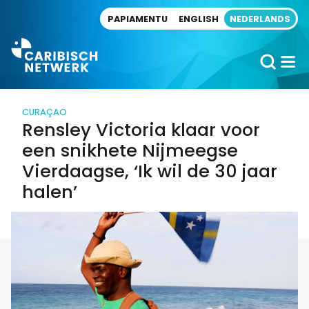
Direct naar artikel
PAPIAMENTU
ENGLISH
NEDERLANDS
CURAÇAO
Rensley Victoria klaar voor
een snikhete Nijmeegse
Vierdaagse, ‘Ik wil de 30 jaar
halen’