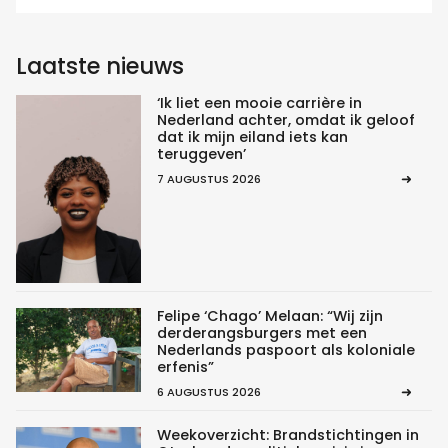
Laatste nieuws
‘Ik liet een mooie carrière in
Nederland achter, omdat ik geloof
dat ik mijn eiland iets kan
teruggeven’
7 AUGUSTUS 2026
Felipe ‘Chago’ Melaan: “Wij zijn
derderangsburgers met een
Nederlands paspoort als koloniale
erfenis”
6 AUGUSTUS 2026
Weekoverzicht: Brandstichtingen in