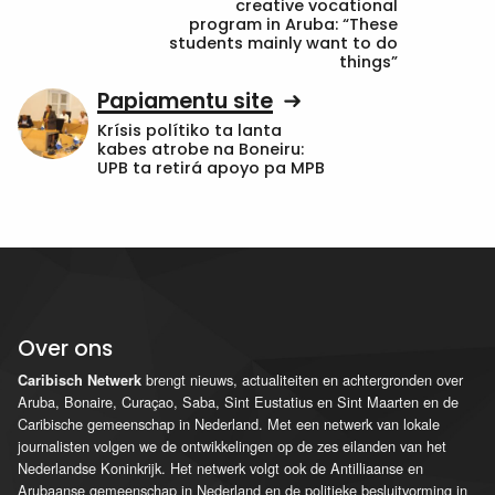
creative vocational
program in Aruba: “These
students mainly want to do
things”
Papiamentu site
Krísis polítiko ta lanta
kabes atrobe na Boneiru:
UPB ta retirá apoyo pa MPB
Over ons
brengt nieuws, actualiteiten en achtergronden over
Caribisch Netwerk
Aruba, Bonaire, Curaçao, Saba, Sint Eustatius en Sint Maarten en de
Caribische gemeenschap in Nederland. Met een netwerk van lokale
journalisten volgen we de ontwikkelingen op de zes eilanden van het
Nederlandse Koninkrijk. Het netwerk volgt ook de Antilliaanse en
Arubaanse gemeenschap in Nederland en de politieke besluitvorming in