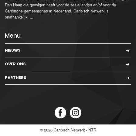
Den Haag die gevolgen heeft voor de zes eilanden en/of voor de
Caribische gemeenschap in Nederland. Caribisch Netwerk is
onafhankelijk.
...
Menu
NIEUWS
OVER ONS
PARTNERS
© 2026
Caribisch Netwerk - NTR