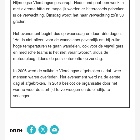
Nijmeegse Vierdaagse geschrapt. Nederland gaat een week in
met extreme hitte en mogelijk worden er hitterecords gebroken,
is de verwachting. Dinsdag wordt het naar verwachting zo’n 38
graden.
Het evenement begint dus op woensdag en duurt drie dagen.
“Het is niet alleen voor de wandelaars gevaarlijk om bij zulke
hoge temperaturen te gaan wandelen, ook voor de vrijwilligers
en medische teams is het niet verantwoord”, aldus de
meteoroloog tijdens de persconferentie op zondag.
In 2006 werd de snikhete Vierdaagse afgebroken nadat twee
mensen waren overleden. Het evenement werd na de eerste
dag al afgebroken. In 2016 besloot de organisatie door het
warme weer de starttijd te vervroegen en de eindtijd te
verlengen.
DELEN: