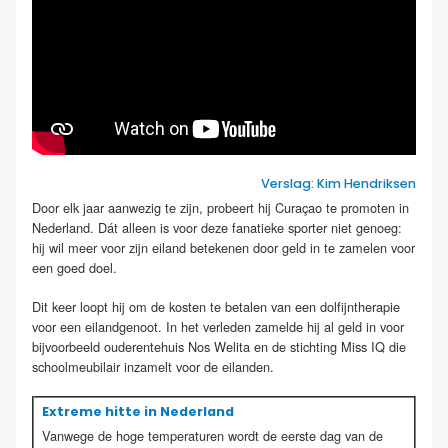
Verslag: Kim Hendriksen
Door elk jaar aanwezig te zijn, probeert hij Curaçao te promoten in
Nederland. Dát alleen is voor deze fanatieke sporter niet genoeg:
hij wil meer voor zijn eiland betekenen door geld in te zamelen voor
een goed doel.
Dit keer loopt hij om de kosten te betalen van een dolfijntherapie
voor een eilandgenoot. In het verleden zamelde hij al geld in voor
bijvoorbeeld ouderentehuis Nos Welita en de stichting Miss IQ die
schoolmeubilair inzamelt voor de eilanden.
Extreme hitte in Nederland
Vanwege de hoge temperaturen wordt de eerste dag van de