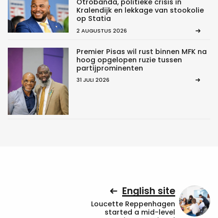
Otrobanda, politieke crisis in
Kralendijk en lekkage van stookolie
op Statia
2 AUGUSTUS 2026
Premier Pisas wil rust binnen MFK na
hoog opgelopen ruzie tussen
partijprominenten
31 JULI 2026
English site
Loucette Reppenhagen
started a mid-level