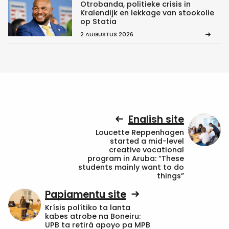
Otrobanda, politieke crisis in
Kralendijk en lekkage van stookolie
op Statia
2 AUGUSTUS 2026
English site
Loucette Reppenhagen
started a mid-level
creative vocational
program in Aruba: “These
students mainly want to do
things”
Papiamentu site
Krísis polítiko ta lanta
kabes atrobe na Boneiru:
UPB ta retirá apoyo pa MPB