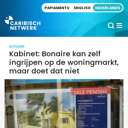
Direct naar artikel
PAPIAMENTU
ENGLISH
NEDERLANDS
BONAIRE
Kabinet: Bonaire kan zelf
ingrijpen op de woningmarkt,
maar doet dat niet