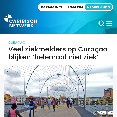
Direct naar artikel
PAPIAMENTU
ENGLISH
NEDERLANDS
CURAÇAO
Veel ziekmelders op Curaçao
blijken ‘helemaal niet ziek’