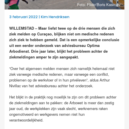
Foto: Flickr/Boris Kasimov
3 februari 2022 | Kim Hendriksen
WILLEMSTAD – Maar liefst twee op de drie mensen die zich
ziek melden op Curaçao, blijken niet om medische redenen
zich ziek te hebben gemeld. Dat is een opmerkelijke conclusie
uit een eerder onderzoek van adviesbureau Optima
Arbodienst. Drie jaar later, blijkt het probleem achter de
ziekmeldingen amper te zijn aangepakt.
“Over het algemeen melden mensen zich namelijk helemaal niet
ziek vanwege medische redenen, maar vanwege een conflict,
problemen op de werkvloer of in hun privéleven”, aldus Arthur
Nivillac van het adviesbureau achter het onderzoek.
Het blijkt in de praktijk nog moeilijk te zijn om dit probleem achter
de ziekmeldingen aan te pakken: de Arbowet is meer dan zestig
jaar oud, de werkplekken zijn vaak slecht, werknemers raken
ongemotiveerd en werkgevers nemen niet hun
verantwoordelijkheid.