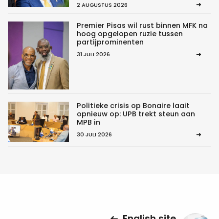
2 AUGUSTUS 2026
Premier Pisas wil rust binnen MFK na
hoog opgelopen ruzie tussen
partijprominenten
31 JULI 2026
Politieke crisis op Bonaire laait
opnieuw op: UPB trekt steun aan
MPB in
30 JULI 2026
English site