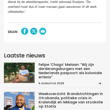
dienst bij de arbeidsinspectie, merkt advocaat Koeijers. “De
overheid moet dus óf meer mensen gaan aannemen óf dit werk
uitbesteden.”
DELEN:
Laatste nieuws
Felipe ‘Chago’ Melaan: “Wij zijn
derderangsburgers met een
Nederlands paspoort als koloniale
erfenis”
6 AUGUSTUS 2026
Weekoverzicht: Brandstichtingen in
Otrobanda, politieke crisis in
Kralendijk en lekkage van stookolie
op Statia