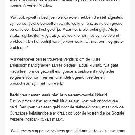
noemen”, vertelt Nivillac.
“Wat ook opvalt is bedrijven werkplekken hebben die niet afgesteld
zijn op de fysieke behoeften van de werknemers, zoals een goede
bureaustoel. Dat kost geld, ja. Maar het is wel belangrijk. Als je
straks rugklachten krijgt, zit je als werknemer met een vervelend
probleem. En het bedrijf waar je voor werkt, zit met een nog groter
probleem.”
“Als werkgever ben je trouwens verplicht om de juiste
arbeidsomstandigheden aan te bieden”, aldus Nivillac. “Dit gaat
niet alleen om de gezondheid: goede arbeidsomstandigheden
zorgen ervoor dat mensen uiteindelijk gemotiveerder en
productiever zijn met hun werk.”
Bedrijven nemen vaak niet hun verantwoordelijkheid
Dat 65 procent niet echt ziek blijkt te zijn, kost ook onnodig veel
geld. Bedrijven verliezen geld door de ziekmeldingen, maar ook de
Curaçaose belastingbetaler draait op voor de kosten die de Sociale
Verzekeringsbank (SVB) maakt.
“Werkgevers stoppen vervolgens geen tijd om uit te zoeken waarom