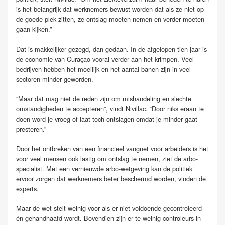
is het belangrijk dat werknemers bewust worden dat als ze niet op
de goede plek zitten, ze ontslag moeten nemen en verder moeten
gaan kijken.”
Dat is makkelijker gezegd, dan gedaan. In de afgelopen tien jaar is
de economie van Curaçao vooral verder aan het krimpen. Veel
bedrijven hebben het moeilijk en het aantal banen zijn in veel
sectoren minder geworden.
“Maar dat mag niet de reden zijn om mishandeling en slechte
omstandigheden te accepteren”, vindt Nivillac. “Door niks eraan te
doen word je vroeg of laat toch ontslagen omdat je minder gaat
presteren.”
Door het ontbreken van een financieel vangnet voor arbeiders is het
voor veel mensen ook lastig om ontslag te nemen, ziet de arbo-
specialist. Met een vernieuwde arbo-wetgeving kan de politiek
ervoor zorgen dat werknemers beter beschermd worden, vinden de
experts.
Maar de wet stelt weinig voor als er niet voldoende gecontroleerd
én gehandhaafd wordt. Bovendien zijn er te weinig controleurs in