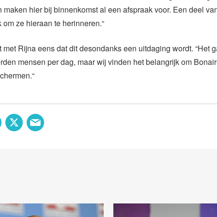
n maken hier bij binnenkomst al een afspraak voor. Een deel v
 om ze hieraan te herinneren.“
et met Rijna eens dat dit desondanks een uitdaging wordt. “Het 
rden mensen per dag, maar wij vinden het belangrijk om Bonair
schermen.“