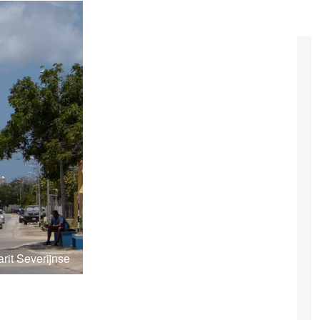
rit Severijnse