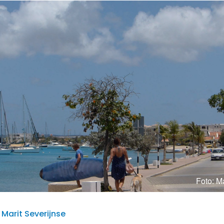
Foto: Ma
| Marit Severijnse