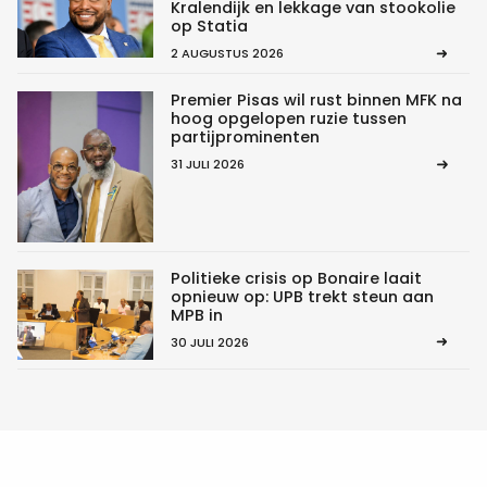
Kralendijk en lekkage van stookolie
op Statia
2 AUGUSTUS 2026
Premier Pisas wil rust binnen MFK na
hoog opgelopen ruzie tussen
partijprominenten
31 JULI 2026
Politieke crisis op Bonaire laait
opnieuw op: UPB trekt steun aan
MPB in
30 JULI 2026