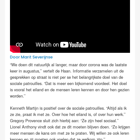
Door Marit Severijnse
“We doen dit natuurlijk al langer, maar door corona was de laatste
keer in augustus,’’ vertelt de Haan. Informatie verzamelen uit de
gesprekken op straat is niet per se het belangrijkste doel van de
sociale patrouilles. “Dat is meer een bijkomend voordeel. Het doel
is vooral het eiland en de mensen leren kennen en door hen gezien
worden.’’
Kenneth Martijn is positief over de sociale patrouilles. “Altijd als ik
ze zie, praat ik met ze. Over hoe het eiland is, of over hun werk.’’
Gregory Provence sluit zich hierbij aan: “Ze zijn heel sociaal.’’
Lionel Anthony vindt ook dat ze dit moeten blijven doen. “Zo krijgen
meer mensen de kans om met ze te praten. Wij willen ze ook leren
kennen en zij moeten ook voelen dat ze welkom zijn.’’