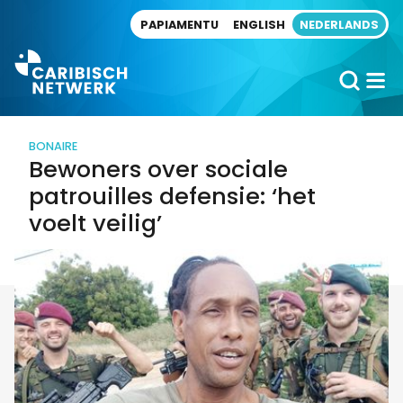
Direct naar artikel
PAPIAMENTU
ENGLISH
NEDERLANDS
BONAIRE
Bewoners over sociale
patrouilles defensie: ‘het
voelt veilig’