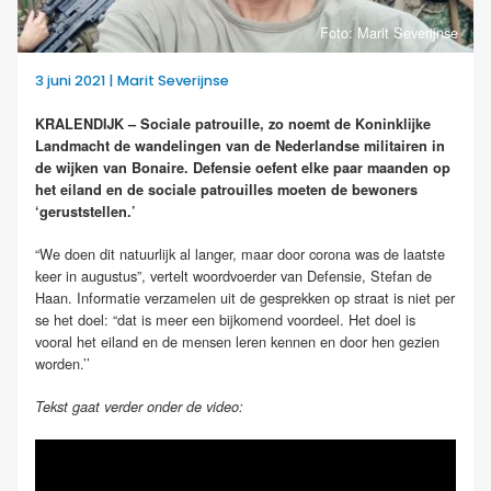
Foto: Marit Severijnse
3 juni 2021 | Marit Severijnse
KRALENDIJK – Sociale patrouille, zo noemt de Koninklijke
Landmacht de wandelingen van de Nederlandse militairen in
de wijken van Bonaire. Defensie oefent elke paar maanden op
het eiland en de sociale patrouilles moeten de bewoners
‘geruststellen.’
“We doen dit natuurlijk al langer, maar door corona was de laatste
keer in augustus”, vertelt woordvoerder van Defensie, Stefan de
Haan. Informatie verzamelen uit de gesprekken op straat is niet per
se het doel: “dat is meer een bijkomend voordeel. Het doel is
vooral het eiland en de mensen leren kennen en door hen gezien
worden.’’
Tekst gaat verder onder de video: