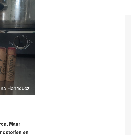
ina Henriquez
ren. Maar
ondstoffen en