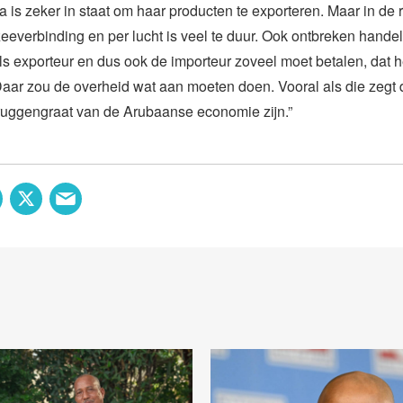
a is zeker in staat om haar producten te exporteren. Maar in de r
everbinding en per lucht is veel te duur. Ook ontbreken hande
als exporteur en dus ook de importeur zoveel moet betalen, dat h
Daar zou de overheid wat aan moeten doen. Vooral als die zegt d
 ruggengraat van de Arubaanse economie zijn.”