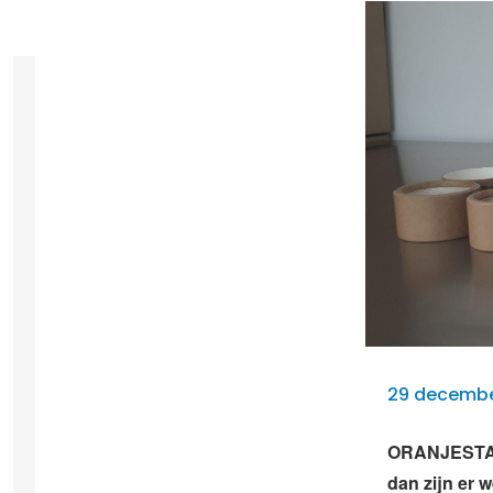
29 december
ORANJESTAD 
dan zijn er 