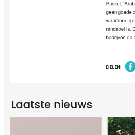
Paskel: “Arub
geen goede ze
waardoor jij 
rendabel is. 
bedrijven de
DELEN:
Laatste nieuws