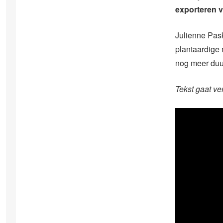
exporteren v
Julienne Pask
plantaardige
nog meer duu
Tekst gaat ve