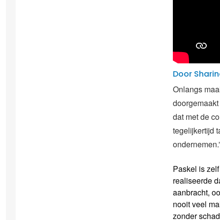
Door Sharin
Onlangs maakt
doorgemaakt 
dat met de co
tegelijkertij
ondernemen.
Paskel is ze
realiseerde d
aanbracht, oo
nooit veel m
zonder schade