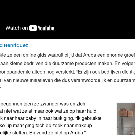
a Henriquez
e ze een online gids waaruit blijkt dat Aruba een enorme groei
aan kleine bedrijven die duurzame producten maken. En volgen
ronopandemie alleen nog versterkt. “Er zijn ook bedrijven dicht
d tal van nieuwe initiatieven die dus verantwoordelijk en duurzaa
”
lf begonnen toen ze zwanger was en zich
at niet wat ze at maar ook wat ze op haar huid
k naar haar baby in haar buik ging. “Ik gebruikte
ake-up maar ging toch op zoek naar makeup
lijke stoffen. En vond ze niet op Aruba.”