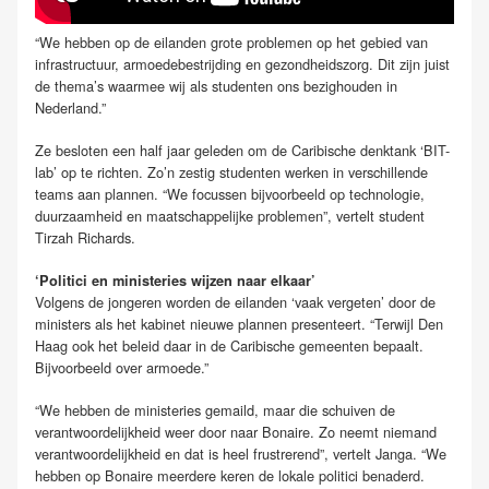
“We hebben op de eilanden grote problemen op het gebied van
infrastructuur, armoedebestrijding en gezondheidszorg. Dit zijn juist
de thema’s waarmee wij als studenten ons bezighouden in
Nederland.”
Ze besloten een half jaar geleden om de Caribische denktank ‘BIT-
lab’ op te richten. Zo’n zestig studenten werken in verschillende
teams aan plannen. “We focussen bijvoorbeeld op technologie,
duurzaamheid en maatschappelijke problemen”, vertelt student
Tirzah Richards.
‘Politici en ministeries wijzen naar elkaar’
Volgens de jongeren worden de eilanden ‘vaak vergeten’ door de
ministers als het kabinet nieuwe plannen presenteert. “Terwijl Den
Haag ook het beleid daar in de Caribische gemeenten bepaalt.
Bijvoorbeeld over armoede.”
“We hebben de ministeries gemaild, maar die schuiven de
verantwoordelijkheid weer door naar Bonaire. Zo neemt niemand
verantwoordelijkheid en dat is heel frustrerend”, vertelt Janga. “We
hebben op Bonaire meerdere keren de lokale politici benaderd.