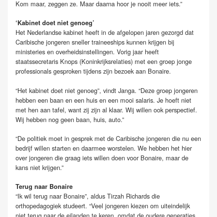
Kom maar, zeggen ze. Maar daarna hoor je nooit meer iets.”
‘Kabinet doet niet genoeg’
Het Nederlandse kabinet heeft in de afgelopen jaren gezorgd dat
Caribische jongeren sneller traineeships kunnen krijgen bij
ministeries en overheidsinstellingen. Vorig jaar heeft
staatssecretaris Knops (Koninkrijksrelaties) met een groep jonge
professionals gesproken tijdens zijn bezoek aan Bonaire.
“Het kabinet doet niet genoeg”, vindt Janga. “Deze groep jongeren
hebben een baan en een huis en een mooi salaris. Je hoeft niet
met hen aan tafel, want zij zijn al klaar. Wij willen ook perspectief.
Wij hebben nog geen baan, huis, auto.”
“De politiek moet in gesprek met de Caribische jongeren die nu een
bedrijf willen starten en daarmee worstelen. We hebben het hier
over jongeren die graag iets willen doen voor Bonaire, maar de
kans niet krijgen.”
Terug naar Bonaire
“Ik wil terug naar Bonaire”, aldus Tirzah Richards die
orthopedagogiek studeert. “Veel jongeren kiezen om uiteindelijk
niet terug naar de eilanden te keren, omdat de oudere generaties