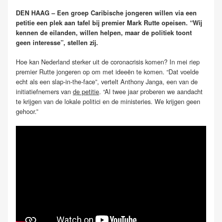
DEN HAAG – Een groep Caribische jongeren willen via een
petitie een plek aan tafel bij premier Mark Rutte opeisen. “Wij
kennen de eilanden, willen helpen, maar de politiek toont
geen interesse”, stellen zij.
Hoe kan Nederland sterker uit de coronacrisis komen? In mei riep
premier Rutte jongeren op om met ideeën te komen. “Dat voelde
echt als een slap-in-the-face”, vertelt Anthony Janga, een van de
initiatiefnemers van
de petitie
. “Al twee jaar proberen we aandacht
te krijgen van de lokale politici en de ministeries. We krijgen geen
gehoor.”