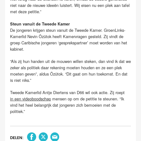
niet naar de nieuwe ideeën luistert. Wij eisen nu een plek aan tafel
met deze petitie.”
Steun vanuit de Tweede Kamer
De jongeren krijgen steun vanuit de Tweede Kamer. GroenLinks-
Kamerlid Nevin Özütok heeft Kamervragen gesteld. Zij vindt de
groep Caribische jongeren ‘gesprekspartner’ moet worden van het
kabinet.
“Als zij hun handen uit de mouwen willen steken, dan vind ik dat we
zeker als politiek daar rekening moeten houden en ze een plek
moeten geven”, aldus Özütok. “Dit gaat om hun toekomst. En dat
is niet niks.”
Tweede Kamerlid Antje Diertens van D66 wil ook actie. Zij roept
in een videoboodschap
mensen op om de petitie te steunen. “Ik
vind het heel belangrijk dat jongeren zich bemoeien met de
politiek.”
DELEN: