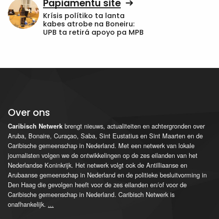
Papiamentu site
Krísis polítiko ta lanta
kabes atrobe na Boneiru:
UPB ta retirá apoyo pa MPB
Over ons
brengt nieuws, actualiteiten en achtergronden over
Caribisch Netwerk
Aruba, Bonaire, Curaçao, Saba, Sint Eustatius en Sint Maarten en de
Caribische gemeenschap in Nederland. Met een netwerk van lokale
journalisten volgen we de ontwikkelingen op de zes eilanden van het
Nederlandse Koninkrijk. Het netwerk volgt ook de Antilliaanse en
Arubaanse gemeenschap in Nederland en de politieke besluitvorming in
Den Haag die gevolgen heeft voor de zes eilanden en/of voor de
Caribische gemeenschap in Nederland. Caribisch Netwerk is
onafhankelijk.
...