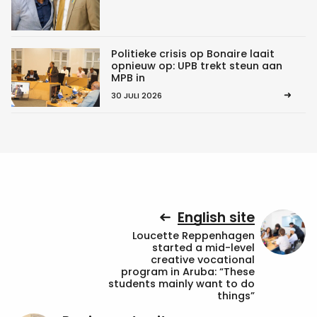
Politieke crisis op Bonaire laait
opnieuw op: UPB trekt steun aan
MPB in
30 JULI 2026
English site
Loucette Reppenhagen
started a mid-level
creative vocational
program in Aruba: “These
students mainly want to do
things”