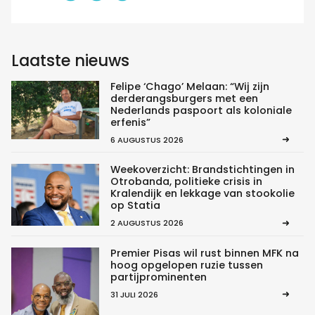
Laatste nieuws
Felipe ‘Chago’ Melaan: “Wij zijn
derderangsburgers met een
Nederlands paspoort als koloniale
erfenis”
6 AUGUSTUS 2026
Weekoverzicht: Brandstichtingen in
Otrobanda, politieke crisis in
Kralendijk en lekkage van stookolie
op Statia
2 AUGUSTUS 2026
Premier Pisas wil rust binnen MFK na
hoog opgelopen ruzie tussen
partijprominenten
31 JULI 2026