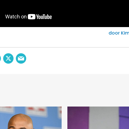
door Kim