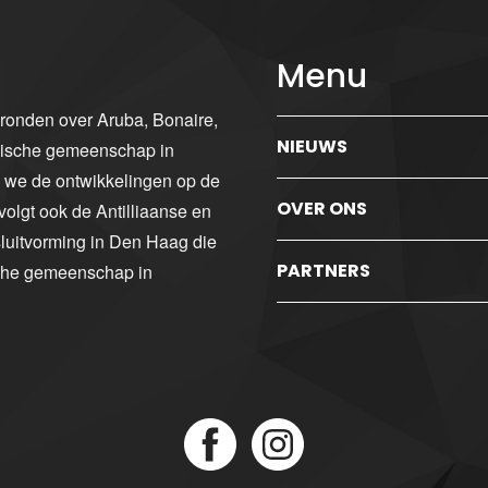
Menu
gronden over Aruba, Bonaire,
NIEUWS
ibische gemeenschap in
n we de ontwikkelingen op de
OVER ONS
volgt ook de Antilliaanse en
luitvorming in Den Haag die
PARTNERS
sche gemeenschap in