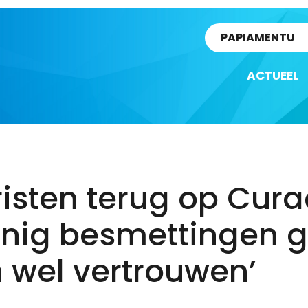
rtikel
PAPIAMENTU
ACTUEEL
isten terug op Cura
inig besmettingen g
 wel vertrouwen’