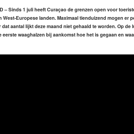
 Sinds 1 juli heeft Curaçao de grenzen open voor toeriste
n West-Europese landen. Maximaal tienduizend mogen er 
 dat aantal lijkt deze maand niet gehaald te worden. Op de
 eerste waaghalzen bij aankomst hoe het is gegaan en waa