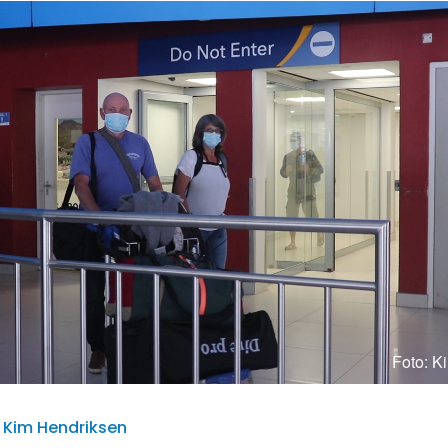
Foto: K
 | Kim Hendriksen