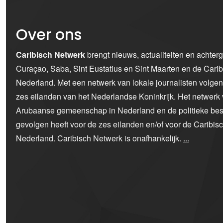
Over ons
Caribisch Netwerk
brengt nieuws, actualiteiten en achter
Curaçao, Saba, Sint Eustatius en Sint Maarten en de Car
Nederland. Met een netwerk van lokale journalisten volge
zes eilanden van het Nederlandse Koninkrijk. Het netwerk 
Arubaanse gemeenschap in Nederland en de politieke bes
gevolgen heeft voor de zes eilanden en/of voor de Caribi
Nederland. Caribisch Netwerk is onafhankelijk.
...