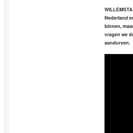
WILLEMSTAD –
Nederland e
binnen, maar
vragen we de
aandurven.