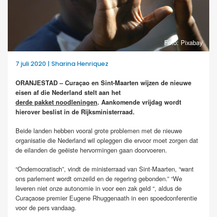
Foto: Pixabay
7 juli 2020 | Sharina Henriquez
ORANJESTAD – Curaçao en Sint-Maarten wijzen
de nieuwe
eisen af die Nederland stelt aan het
derde pakket noodleningen
. Aankomende vrijdag wordt
hierover beslist in de Rijksministerraad.
Beide landen hebben vooral grote problemen met de nieuwe
organisatie die Nederland wil opleggen die ervoor moet zorgen dat
de eilanden de geëiste hervormingen gaan doorvoeren.
“Ondemocratisch”, vindt de ministerraad van Sint-Maarten, “want
ons parlement wordt omzeild en de regering gebonden.” “We
leveren niet onze autonomie in voor een zak geld “, aldus de
Curaçaose premier Eugene Rhuggenaath in een spoedconferentie
voor de pers vandaag.