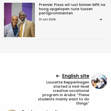
Premier Pisas wil rust binnen MFK na
hoog opgelopen ruzie tussen
partijprominenten
31 JULI 2026
English site
Loucette Reppenhagen
started a mid-level
creative vocational
program in Aruba: “These
students mainly want to do
things”