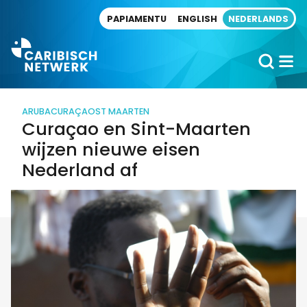
Direct naar artikel
PAPIAMENTU
ENGLISH
NEDERLANDS
ARUBA
CURAÇAO
ST MAARTEN
Curaçao en Sint-Maarten
wijzen nieuwe eisen
Nederland af