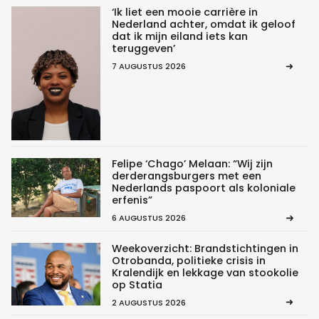
‘Ik liet een mooie carrière in
Nederland achter, omdat ik geloof
dat ik mijn eiland iets kan
teruggeven’
7 AUGUSTUS 2026
Felipe ‘Chago’ Melaan: “Wij zijn
derderangsburgers met een
Nederlands paspoort als koloniale
erfenis”
6 AUGUSTUS 2026
Weekoverzicht: Brandstichtingen in
Otrobanda, politieke crisis in
Kralendijk en lekkage van stookolie
op Statia
2 AUGUSTUS 2026