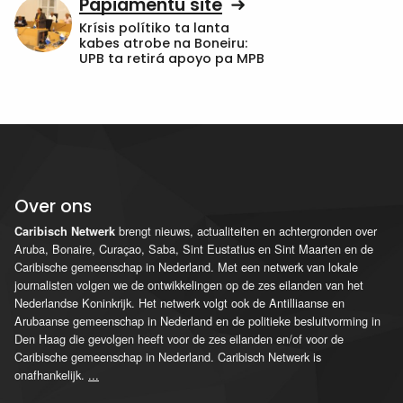
Papiamentu site
Krísis polítiko ta lanta
kabes atrobe na Boneiru:
UPB ta retirá apoyo pa MPB
Over ons
brengt nieuws, actualiteiten en achtergronden over
Caribisch Netwerk
Aruba, Bonaire, Curaçao, Saba, Sint Eustatius en Sint Maarten en de
Caribische gemeenschap in Nederland. Met een netwerk van lokale
journalisten volgen we de ontwikkelingen op de zes eilanden van het
Nederlandse Koninkrijk. Het netwerk volgt ook de Antilliaanse en
Arubaanse gemeenschap in Nederland en de politieke besluitvorming in
Den Haag die gevolgen heeft voor de zes eilanden en/of voor de
Caribische gemeenschap in Nederland. Caribisch Netwerk is
onafhankelijk.
...