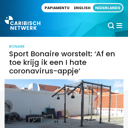
Direct naar artikel
PAPIAMENTU
ENGLISH
NEDERLANDS
BONAIRE
Sport Bonaire worstelt: ‘Af en
toe krijg ik een I hate
coronavirus-appje’