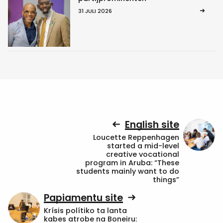
31 JULI 2026
English site
Loucette Reppenhagen
started a mid-level
creative vocational
program in Aruba: “These
students mainly want to do
things”
Papiamentu site
Krísis polítiko ta lanta
kabes atrobe na Boneiru: