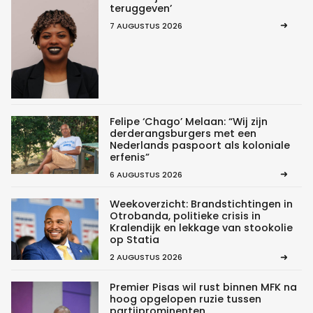
teruggeven’
7 AUGUSTUS 2026
Felipe ‘Chago’ Melaan: “Wij zijn
derderangsburgers met een
Nederlands paspoort als koloniale
erfenis”
6 AUGUSTUS 2026
Weekoverzicht: Brandstichtingen in
Otrobanda, politieke crisis in
Kralendijk en lekkage van stookolie
op Statia
2 AUGUSTUS 2026
Premier Pisas wil rust binnen MFK na
hoog opgelopen ruzie tussen
partijprominenten