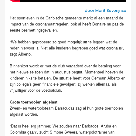
door Marit Severijnse
Het sportleven in de Caribische gemeente merkt al een maand de
impact van de coronamaatregelen, ook al heeft Bonaire nu pas de
eerste besmettingsgevallen.
“We hebben geprobeerd zo goed mogelijk uit te leggen wat de
reden hiervoor is. Niet alle kinderen begrepen goed wat corona is”,
zegt Alberto.
Binnenkort wordt er met de club vergaderd over de betaling voor
het nieuwe seizoen dat in augustus begint. Momenteel hoeven de
kinderen niks te betalen. De situatie heeft voor Germain Alberto en
zijn collega’s geen financiële gevolgen; zij werken allemaal als
vrijwilliger voor de voetbalclub.
Grote toernooien afgelast
Zwem- en waterpoloteam Barracudas zag al hun grote toernooien
afgelast worden.
“Dat is heel erg jammer. We zouden naar Barbados, Aruba en
Colombia gaan”, zucht Simone Sweers, waterpolotrainer van