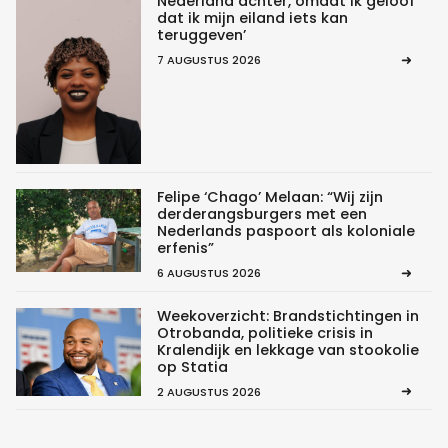
Nederland achter, omdat ik geloof
dat ik mijn eiland iets kan
teruggeven’
7 AUGUSTUS 2026
Felipe ‘Chago’ Melaan: “Wij zijn
derderangsburgers met een
Nederlands paspoort als koloniale
erfenis”
6 AUGUSTUS 2026
Weekoverzicht: Brandstichtingen in
Otrobanda, politieke crisis in
Kralendijk en lekkage van stookolie
op Statia
2 AUGUSTUS 2026