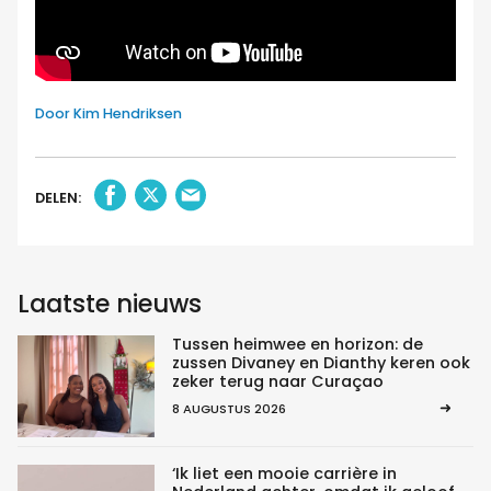
Door Kim Hendriksen
DELEN:
Laatste nieuws
Tussen heimwee en horizon: de
zussen Divaney en Dianthy keren ook
zeker terug naar Curaçao
8 AUGUSTUS 2026
‘Ik liet een mooie carrière in