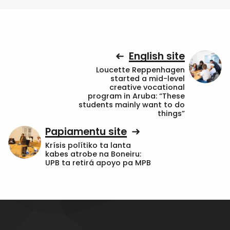
English site
Loucette Reppenhagen
started a mid-level
creative vocational
program in Aruba: “These
students mainly want to do
things”
Papiamentu site
Krísis polítiko ta lanta
kabes atrobe na Boneiru:
UPB ta retirá apoyo pa MPB