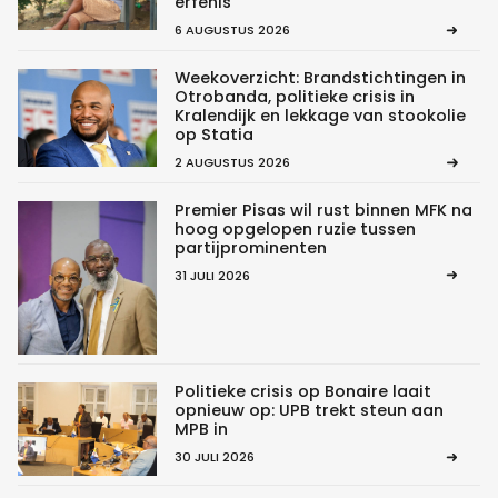
erfenis”
6 AUGUSTUS 2026
Weekoverzicht: Brandstichtingen in
Otrobanda, politieke crisis in
Kralendijk en lekkage van stookolie
op Statia
2 AUGUSTUS 2026
Premier Pisas wil rust binnen MFK na
hoog opgelopen ruzie tussen
partijprominenten
31 JULI 2026
Politieke crisis op Bonaire laait
opnieuw op: UPB trekt steun aan
MPB in
30 JULI 2026