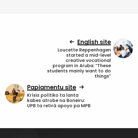
English site
Loucette Reppenhagen
started a mid-level
creative vocational
program in Aruba: “These
students mainly want to do
things”
Papiamentu site
Krísis polítiko ta lanta
kabes atrobe na Boneiru:
UPB ta retirá apoyo pa MPB