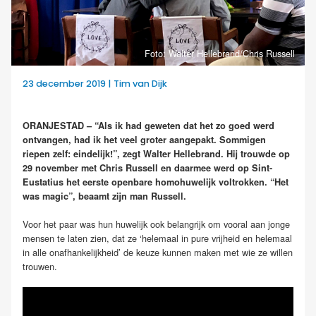
Foto: Walter Hellebrand/Chris Russell
23 december 2019 | Tim van Dijk
ORANJESTAD – “Als ik had geweten dat het zo goed werd
ontvangen, had ik het veel groter aangepakt. Sommigen
riepen zelf: eindelijk!”, zegt Walter Hellebrand. Hij trouwde op
29 november met Chris Russell en daarmee werd op Sint-
Eustatius het eerste openbare homohuwelijk voltrokken. “Het
was magic”, beaamt zijn man Russell.
Voor het paar was hun huwelijk ook belangrijk om vooral aan jonge
mensen te laten zien, dat ze ‘helemaal in pure vrijheid en helemaal
in alle onafhankelijkheid’ de keuze kunnen maken met wie ze willen
trouwen.