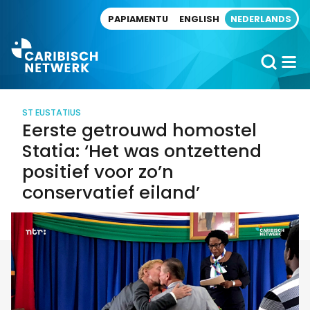
Direct naar artikel
PAPIAMENTU
ENGLISH
NEDERLANDS
ST EUSTATIUS
Eerste getrouwd homostel
Statia: ‘Het was ontzettend
positief voor zo’n
conservatief eiland’