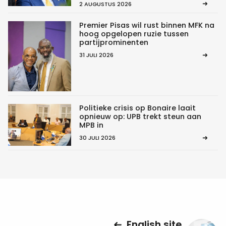
2 AUGUSTUS 2026
Premier Pisas wil rust binnen MFK na
hoog opgelopen ruzie tussen
partijprominenten
31 JULI 2026
Politieke crisis op Bonaire laait
opnieuw op: UPB trekt steun aan
MPB in
30 JULI 2026
English site