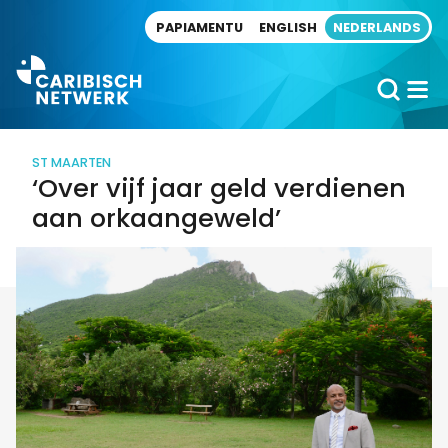
Direct naar artikel
PAPIAMENTU
ENGLISH
NEDERLANDS
ST MAARTEN
‘Over vijf jaar geld verdienen
aan orkaangeweld’