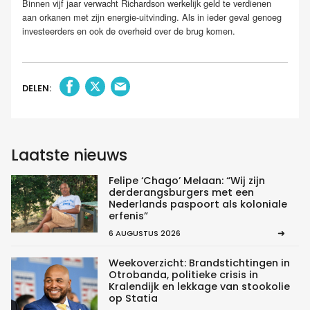
Binnen vijf jaar verwacht Richardson werkelijk geld te verdienen
aan orkanen met zijn energie-uitvinding. Als in ieder geval genoeg
investeerders en ook de overheid over de brug komen.
DELEN:
Laatste nieuws
Felipe ‘Chago’ Melaan: “Wij zijn
derderangsburgers met een
Nederlands paspoort als koloniale
erfenis”
6 AUGUSTUS 2026
Weekoverzicht: Brandstichtingen in
Otrobanda, politieke crisis in
Kralendijk en lekkage van stookolie
op Statia