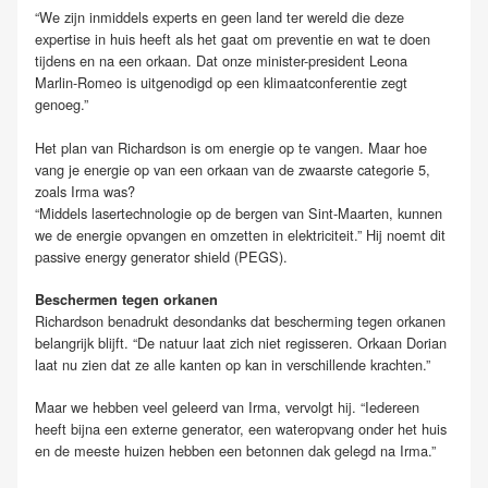
“We zijn inmiddels experts en geen land ter wereld die deze
expertise in huis heeft als het gaat om preventie en wat te doen
tijdens en na een orkaan. Dat onze minister-president Leona
Marlin-Romeo is uitgenodigd op een klimaatconferentie zegt
genoeg.”
Het plan van Richardson is om energie op te vangen. Maar hoe
vang je energie op van een orkaan van de zwaarste categorie 5,
zoals Irma was?
“Middels lasertechnologie op de bergen van Sint-Maarten, kunnen
we de energie opvangen en omzetten in elektriciteit.” Hij noemt dit
passive energy generator shield (PEGS).
Beschermen tegen orkanen
Richardson benadrukt desondanks dat bescherming tegen orkanen
belangrijk blijft. “De natuur laat zich niet regisseren. Orkaan Dorian
laat nu zien dat ze alle kanten op kan in verschillende krachten.”
Maar we hebben veel geleerd van Irma, vervolgt hij. “Iedereen
heeft bijna een externe generator, een wateropvang onder het huis
en de meeste huizen hebben een betonnen dak gelegd na Irma.”