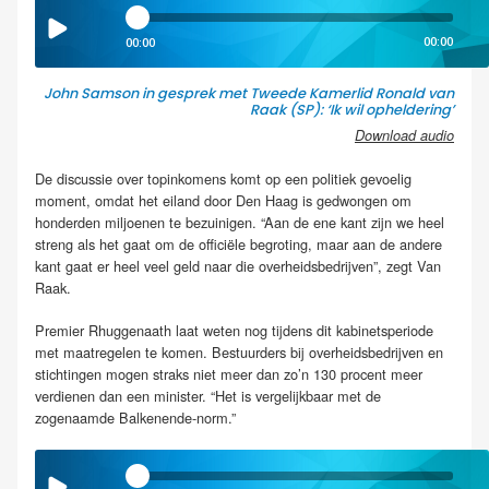
00:00
00:00
John Samson in gesprek met Tweede Kamerlid Ronald van
Raak (SP): ‘Ik wil opheldering’
Download audio
De discussie over topinkomens komt op een politiek gevoelig
moment, omdat het eiland door Den Haag is gedwongen om
honderden miljoenen te bezuinigen. “Aan de ene kant zijn we heel
streng als het gaat om de officiële begroting, maar aan de andere
kant gaat er heel veel geld naar die overheidsbedrijven”, zegt Van
Raak.
Premier Rhuggenaath laat weten nog tijdens dit kabinetsperiode
met maatregelen te komen. Bestuurders bij overheidsbedrijven en
stichtingen mogen straks niet meer dan zo’n 130 procent meer
verdienen dan een minister. “Het is vergelijkbaar met de
zogenaamde Balkenende-norm.”