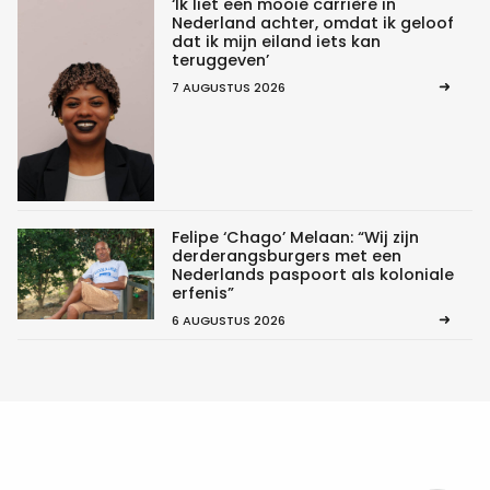
‘Ik liet een mooie carrière in
Nederland achter, omdat ik geloof
dat ik mijn eiland iets kan
teruggeven’
7 AUGUSTUS 2026
Felipe ‘Chago’ Melaan: “Wij zijn
derderangsburgers met een
Nederlands paspoort als koloniale
erfenis”
6 AUGUSTUS 2026