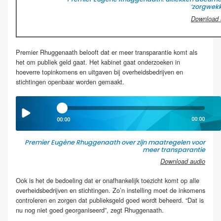
‘zorgwek
Download 
Premier Rhuggenaath belooft dat er meer transparantie komt als
het om publiek geld gaat. Het kabinet gaat onderzoeken in
hoeverre topinkomens en uitgaven bij overheidsbedrijven en
stichtingen openbaar worden gemaakt.
00:00
00:00
Premier Eugène Rhuggenaath over zijn maatregelen voor
meer transparantie
Download audio
Ook is het de bedoeling dat er onafhankelijk toezicht komt op alle
overheidsbedrijven en stichtingen. Zo’n instelling moet de inkomens
controleren en zorgen dat publieksgeld goed wordt beheerd. “Dat is
nu nog niet goed georganiseerd”, zegt Rhuggenaath.