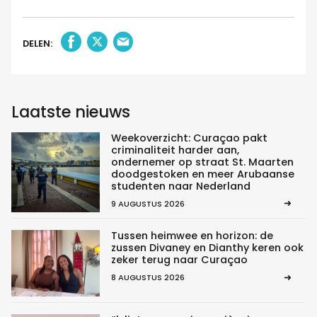
DELEN:
Laatste nieuws
Weekoverzicht: Curaçao pakt
criminaliteit harder aan,
ondernemer op straat St. Maarten
doodgestoken en meer Arubaanse
studenten naar Nederland
9 AUGUSTUS 2026
Tussen heimwee en horizon: de
zussen Divaney en Dianthy keren ook
zeker terug naar Curaçao
8 AUGUSTUS 2026