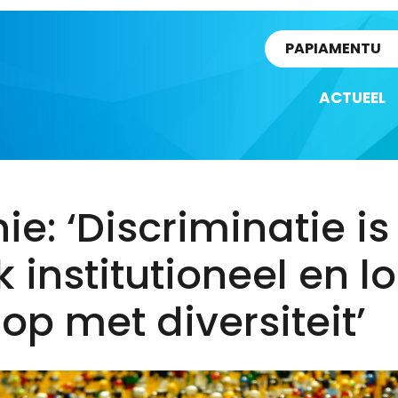
rtikel
PAPIAMENTU
ACTUEEL
ie: ‘Discriminatie is
 institutioneel en lo
 op met diversiteit’