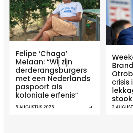
Felipe ‘Chago’
Weeko
Melaan: “Wij zijn
Brand
derderangsburgers
Otrob
met een Nederlands
crisis
paspoort als
lekka
koloniale erfenis”
stook
6 AUGUSTUS 2026
2 AUGUST