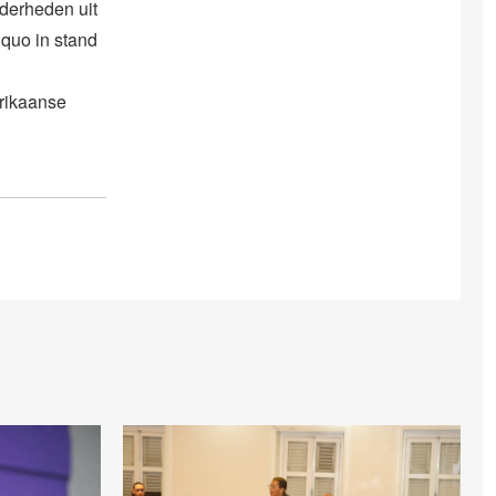
nderheden uit
 quo in stand
erikaanse