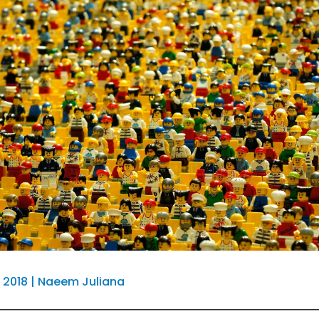
 2018 | Naeem Juliana