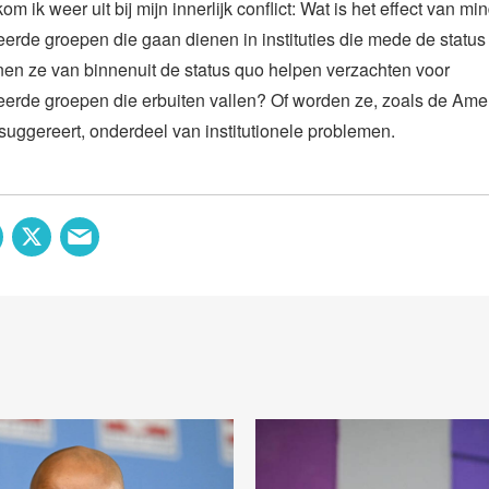
 ik weer uit bij mijn innerlijk conflict: Wat is het effect van mi
erde groepen die gaan dienen in instituties die mede de status
en ze van binnenuit de status quo helpen verzachten voor
eerde groepen die erbuiten vallen? Of worden ze, zoals de Am
e suggereert, onderdeel van institutionele problemen.