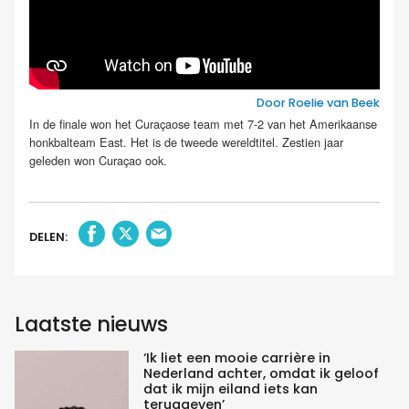
Door Roelie van Beek
In de finale won het Curaçaose team met 7-2 van het Amerikaanse
honkbalteam East. Het is de tweede wereldtitel. Zestien jaar
geleden won Curaçao ook.
DELEN:
Laatste nieuws
‘Ik liet een mooie carrière in
Nederland achter, omdat ik geloof
dat ik mijn eiland iets kan
teruggeven’