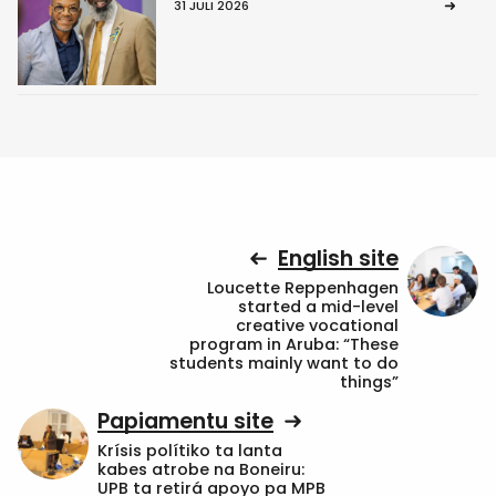
31 JULI 2026
English site
Loucette Reppenhagen
started a mid-level
creative vocational
program in Aruba: “These
students mainly want to do
things”
Papiamentu site
Krísis polítiko ta lanta
kabes atrobe na Boneiru:
UPB ta retirá apoyo pa MPB