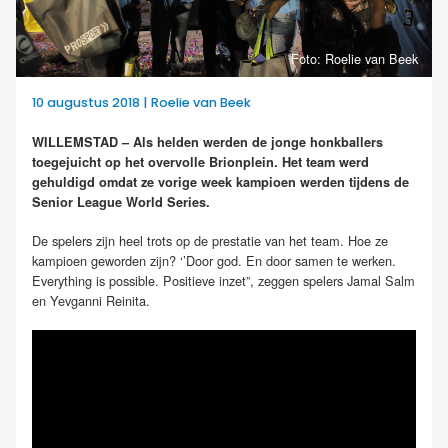
Foto: Roelie van Beek
10 augustus 2018 | Roelie van Beek
WILLEMSTAD – Als helden werden de jonge honkballers
toegejuicht op het overvolle Brionplein. Het team werd
gehuldigd omdat ze vorige week kampioen werden tijdens de
Senior League World Series.
De spelers zijn heel trots op de prestatie van het team. Hoe ze
kampioen geworden zijn? ‘’Door god. En door samen te werken.
Everything is possible. Positieve inzet”, zeggen spelers Jamal Salm
en Yevganni Reinita.