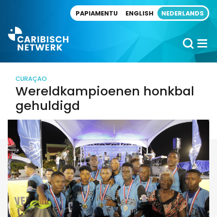
Direct naar artikel
PAPIAMENTU
ENGLISH
NEDERLANDS
CURAÇAO
Wereldkampioenen honkbal
gehuldigd