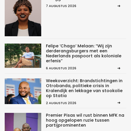
7 AUGUSTUS 2026
Felipe ‘Chago’ Melaan: “Wij zijn
derderangsburgers met een
Nederlands paspoort als koloniale
erfenis”
6 AUGUSTUS 2026
Weekoverzicht: Brandstichtingen in
Otrobanda, politieke crisis in
Kralendijk en lekkage van stookolie
op Statia
2 AUGUSTUS 2026
Premier Pisas wil rust binnen MFK na
hoog opgelopen ruzie tussen
partijprominenten