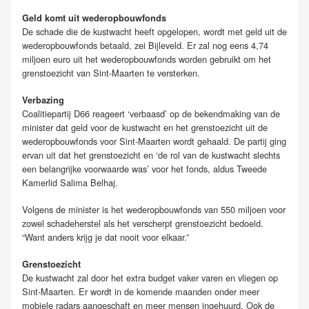
Geld komt uit wederopbouwfonds
De schade die de kustwacht heeft opgelopen, wordt met geld uit de
wederopbouwfonds betaald, zei Bijleveld. Er zal nog eens 4,74
miljoen euro uit het wederopbouwfonds worden gebruikt om het
grenstoezicht van Sint-Maarten te versterken.
Verbazing
Coalitiepartij D66 reageert ‘verbaasd’ op de bekendmaking van de
minister dat geld voor de kustwacht en het grenstoezicht uit de
wederopbouwfonds voor Sint-Maarten wordt gehaald. De partij ging
ervan uit dat het grenstoezicht en ‘de rol van de kustwacht slechts
een belangrijke voorwaarde was’ voor het fonds, aldus Tweede
Kamerlid Salima Belhaj.
Volgens de minister is het wederopbouwfonds van 550 miljoen voor
zowel schadeherstel als het verscherpt grenstoezicht bedoeld.
“Want anders krijg je dat nooit voor elkaar.”
Grenstoezicht
De kustwacht zal door het extra budget vaker varen en vliegen op
Sint-Maarten. Er wordt in de komende maanden onder meer
mobiele radars aangeschaft en meer mensen ingehuurd. Ook de