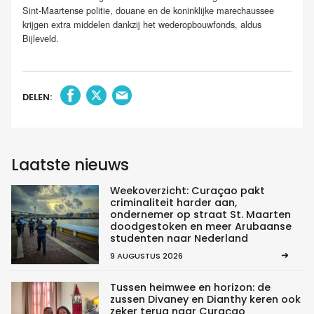
Sint-Maartense politie, douane en de koninklijke marechaussee
krijgen extra middelen dankzij het wederopbouwfonds, aldus
Bijleveld.
DELEN:
Laatste nieuws
Weekoverzicht: Curaçao pakt
criminaliteit harder aan,
ondernemer op straat St. Maarten
doodgestoken en meer Arubaanse
studenten naar Nederland
9 AUGUSTUS 2026
Tussen heimwee en horizon: de
zussen Divaney en Dianthy keren ook
zeker terug naar Curaçao