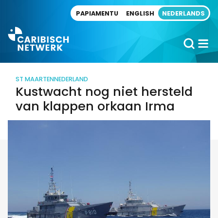
Direct naar artikel
PAPIAMENTU
ENGLISH
NEDERLANDS
ST MAARTEN
NEDERLAND
Kustwacht nog niet hersteld
van klappen orkaan Irma