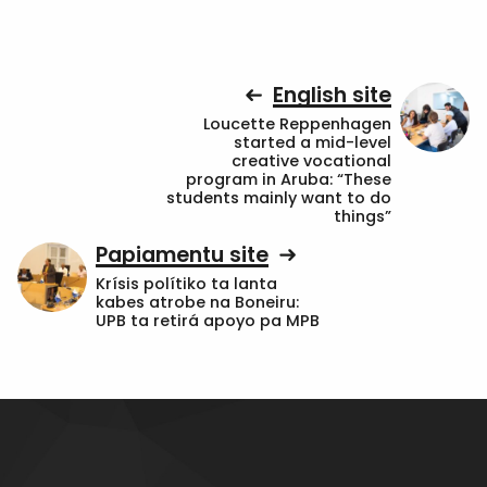
English site
Loucette Reppenhagen
started a mid-level
creative vocational
program in Aruba: “These
students mainly want to do
things”
Papiamentu site
Krísis polítiko ta lanta
kabes atrobe na Boneiru:
UPB ta retirá apoyo pa MPB