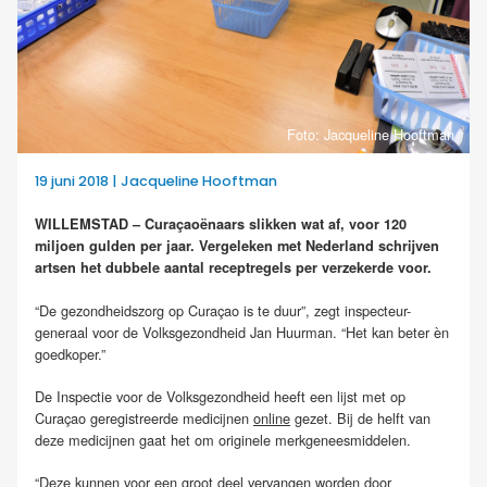
Foto: Jacqueline Hooftman
19 juni 2018 | Jacqueline Hooftman
WILLEMSTAD – Curaçaoënaars slikken wat af, voor 120
miljoen gulden per jaar. Vergeleken met Nederland schrijven
artsen het dubbele aantal receptregels per verzekerde voor.
“De gezondheidszorg op Curaçao is te duur”, zegt inspecteur-
generaal voor de Volksgezondheid Jan Huurman. “Het kan beter èn
goedkoper.”
De Inspectie voor de Volksgezondheid heeft een lijst met op
Curaçao geregistreerde medicijnen
online
gezet. Bij de helft van
deze medicijnen gaat het om originele merkgeneesmiddelen.
“Deze kunnen voor een groot deel vervangen worden door