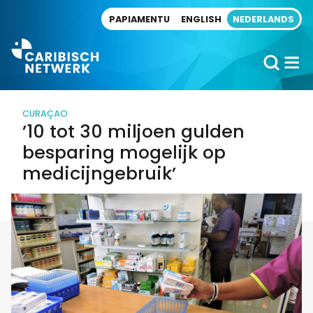
Direct naar artikel
PAPIAMENTU
ENGLISH
NEDERLANDS
CURAÇAO
’10 tot 30 miljoen gulden
besparing mogelijk op
medicijngebruik’