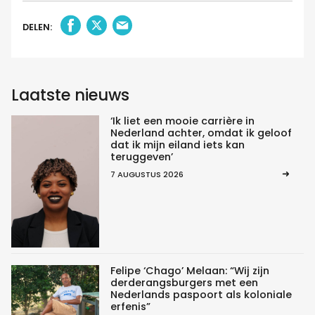
DELEN:
Laatste nieuws
‘Ik liet een mooie carrière in
Nederland achter, omdat ik geloof
dat ik mijn eiland iets kan
teruggeven’
7 AUGUSTUS 2026
Felipe ‘Chago’ Melaan: “Wij zijn
derderangsburgers met een
Nederlands paspoort als koloniale
erfenis”