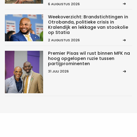
6 AUGUSTUS 2026
Weekoverzicht: Brandstichtingen in
Otrobanda, politieke crisis in
Kralendijk en lekkage van stookolie
op Statia
2 AUGUSTUS 2026
Premier Pisas wil rust binnen MFK na
hoog opgelopen ruzie tussen
partijprominenten
31 JULI 2026