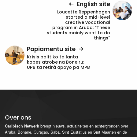
English site
Loucette Reppenhagen
started a mid-level
creative vocational
program in Aruba: “These
students mainly want to do
things”
Papiamentu site
Krísis polítiko ta lanta
kabes atrobe na Boneiru:
UPB ta retirá apoyo pa MPB
Over ons
brengt nieuws, actualiteiten en achtergronden over
Caribisch Netwerk
Aruba, Bonaire, Curaçao, Saba, Sint Eustatius en Sint Maarten en de